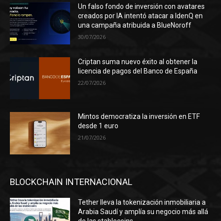
Un falso fondo de inversión con avatares
creados por IA intentó atacar a IdenQ en
una campaña atribuida a BlueNoroff
30/07/2026
Criptan suma nuevo éxito al obtener la
licencia de pagos del Banco de España
22/07/2026
Mintos democratiza la inversión en ETF
desde 1 euro
21/07/2026
BLOCKCHAIN INTERNACIONAL
Tether lleva la tokenización inmobiliaria a
Arabia Saudí y amplía su negocio más allá