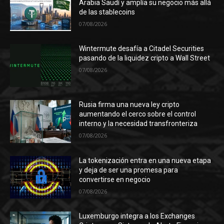
Arabia Saudí y amplía su negocio más allá
de las stablecoins
07/08/2026
Wintermute desafía a Citadel Securities
pasando de la liquidez cripto a Wall Street
07/08/2026
Rusia firma una nueva ley cripto
aumentando el cerco sobre el control
interno y la necesidad transfronteriza
07/08/2026
La tokenización entra en una nueva etapa
y deja de ser una promesa para
convertirse en negocio
07/08/2026
Luxemburgo integra a los Exchanges