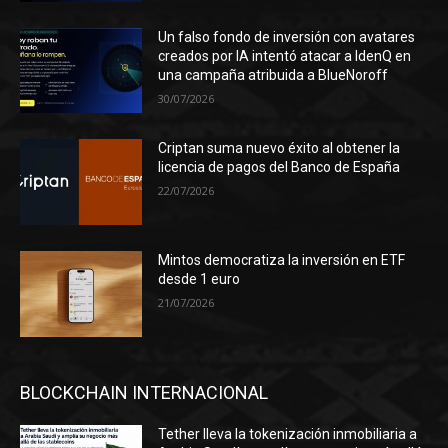
Un falso fondo de inversión con avatares
creados por IA intentó atacar a IdenQ en
una campaña atribuida a BlueNoroff
30/07/2026
Criptan suma nuevo éxito al obtener la
licencia de pagos del Banco de España
22/07/2026
Mintos democratiza la inversión en ETF
desde 1 euro
21/07/2026
BLOCKCHAIN INTERNACIONAL
Tether lleva la tokenización inmobiliaria a