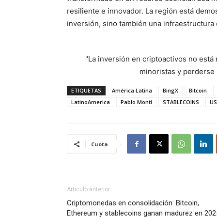
resiliente e innovador. La región está demo
inversión, sino también una infraestructura 
"La inversión en criptoactivos no est
minoristas y perderse l
ETIQUETAS
América Latina
BingX
Bitcoin
LatinoAmerica
Pablo Monti
STABLECOINS
US
Cuota
Artículo anterior
Criptomonedas en consolidación: Bitcoin,
Ethereum y stablecoins ganan madurez en 202