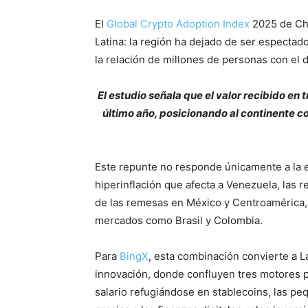
El
Global Crypto Adoption Index
2025 de Cha
Latina: la región ha dejado de ser espectad
la relación de millones de personas con el d
El estudio señala que el valor recibido e
último año, posicionando al continente 
Este repunte no responde únicamente a la es
hiperinflación que afecta a Venezuela, las 
de las remesas en México y Centroamérica, 
mercados como Brasil y Colombia.
Para
BingX
, esta combinación convierte a L
innovación, donde confluyen tres motores p
salario refugiándose en stablecoins, las p