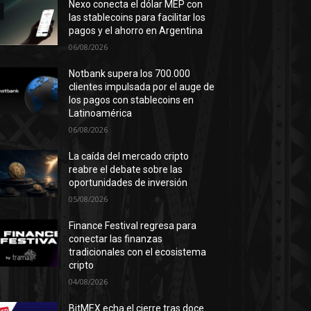
Nexo conecta el dólar MEP con
las stablecoins para facilitar los
pagos y el ahorro en Argentina
06/08/2026
Notbank supera los 700.000
clientes impulsada por el auge de
los pagos con stablecoins en
Latinoamérica
06/08/2026
La caída del mercado cripto
reabre el debate sobre las
oportunidades de inversión
05/08/2026
Finance Festival regresa para
conectar las finanzas
tradicionales con el ecosistema
cripto
04/08/2026
BitMEX echa el cierre tras doce