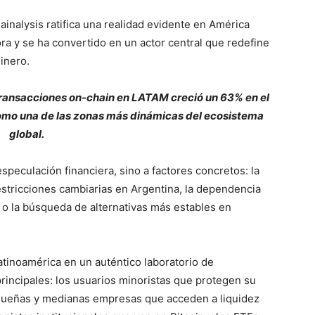
inalysis ratifica una realidad evidente en América
ora y se ha convertido en un actor central que redefine
inero.
n transacciones on-chain en LATAM creció un 63% en el
como una de las zonas más dinámicas del ecosistema
global.
peculación financiera, sino a factores concretos: la
restricciones cambiarias en Argentina, la dependencia
o la búsqueda de alternativas más estables en
atinoamérica en un auténtico laboratorio de
rincipales: los usuarios minoristas que protegen su
equeñas y medianas empresas que acceden a liquidez