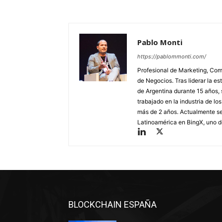
Pablo Monti
https://pablommonti.com/
Profesional de Marketing, Com
de Negocios. Tras liderar la e
de Argentina durante 15 años, 
trabajado en la industria de l
más de 2 años. Actualmente 
Latinoamérica en BingX, uno d
BLOCKCHAIN ESPAÑA