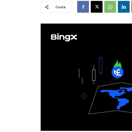
Cuota