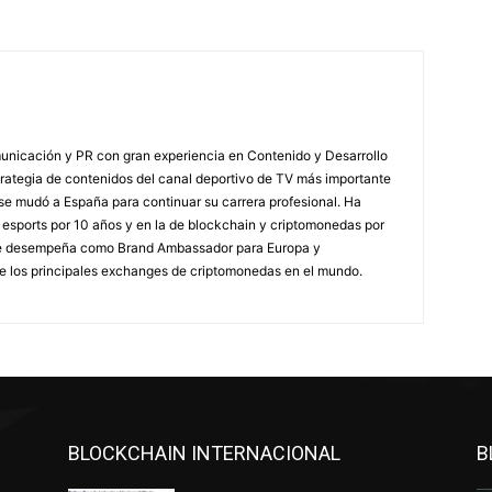
unicación y PR con gran experiencia en Contenido y Desarrollo
strategia de contenidos del canal deportivo de TV más importante
se mudó a España para continuar su carrera profesional. Ha
os esports por 10 años y en la de blockchain y criptomonedas por
se desempeña como Brand Ambassador para Europa y
e los principales exchanges de criptomonedas en el mundo.
BLOCKCHAIN INTERNACIONAL
B