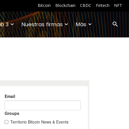
Bitcoin
Blockchain
CBDC
Fintech
NFT
b 3
Nuestras firmas
Más