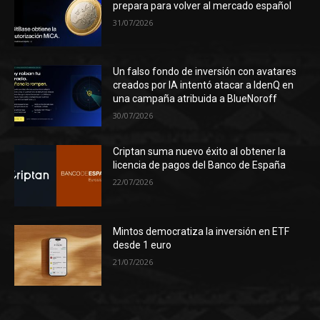
prepara para volver al mercado español
31/07/2026
Un falso fondo de inversión con avatares
creados por IA intentó atacar a IdenQ en
una campaña atribuida a BlueNoroff
30/07/2026
Criptan suma nuevo éxito al obtener la
licencia de pagos del Banco de España
22/07/2026
Mintos democratiza la inversión en ETF
desde 1 euro
21/07/2026