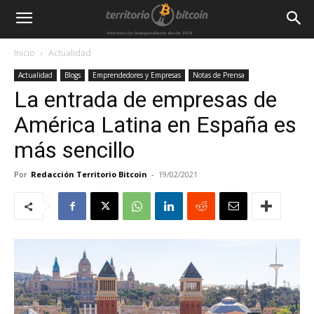
Inicio
Actualidad
Actualidad
Blogs
Emprendedores y Empresas
Notas de Prensa
La entrada de empresas de
América Latina en España es
más sencillo
Por
Redacción Territorio Bitcoin
-
19/02/2021