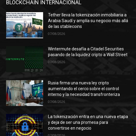
BLOCKCHAIN INTERNACIONAL
Tether lleva la tokenización inmobiliaria a
Arabia Saudí y amplía su negocio más allá
de las stablecoins
07/08/2026
Wintermute desafía a Citadel Securities
pasando de la liquidez cripto a Wall Street
07/08/2026
Rusia firma una nueva ley cripto
aumentando el cerco sobre el control
interno y la necesidad transfronteriza
07/08/2026
La tokenización entra en una nueva etapa
y deja de ser una promesa para
convertirse en negocio
07/08/2026