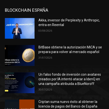
BLOCKCHAIN ESPAÑA
Akka, inversor de Perplexity y Anthropic,
entra en Reental
03/08/2026
BitBase obtiene la autorización MiCA y se
prepara para volver al mercado español
31/07/2026
Un falso fondo de inversión con avatares
creados por IA intentó atacar a IdenQ en
una campaña atribuida a BlueNoroff
30/07/2026
Criptan suma nuevo éxito al obtener la
licencia de pagos del Banco de España