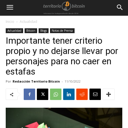
Inicio
Actualidad
Actualidad
Bitcoin
Blogs
Notas de Prensa
Importante tener criterio
propio y no dejarse llevar por
personajes para no caer en
estafas
Por
Redacción Territorio Bitcoin
-
11/10/2022