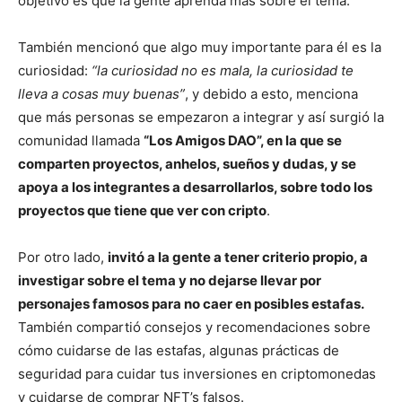
objetivo es que la gente aprenda más sobre el tema.
También mencionó que algo muy importante para él es la
curiosidad:
“la curiosidad no es mala, la curiosidad te
lleva a cosas muy buenas”
, y debido a esto, menciona
que más personas se empezaron a integrar y así surgió la
comunidad llamada
“Los Amigos DAO”, en la que se
comparten proyectos, anhelos, sueños y dudas, y se
apoya a los integrantes a desarrollarlos, sobre todo los
proyectos que tiene que ver con cripto
.
Por otro lado,
invitó a la gente a tener criterio propio, a
investigar sobre el tema y no dejarse llevar por
personajes famosos para no caer en posibles estafas.
También compartió consejos y recomendaciones sobre
cómo cuidarse de las estafas, algunas prácticas de
seguridad para cuidar tus inversiones en criptomonedas
y cuidarse de comprar NFT’s falsos.