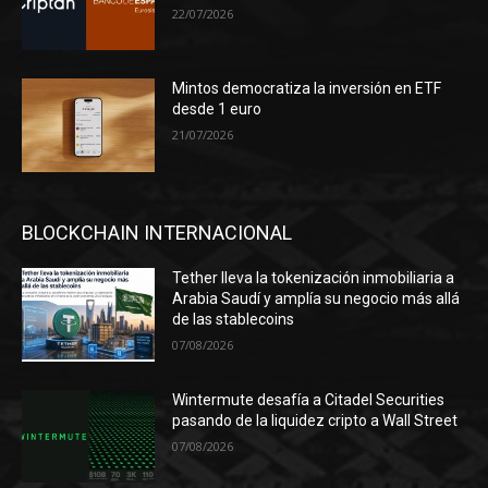
22/07/2026
Mintos democratiza la inversión en ETF
desde 1 euro
21/07/2026
BLOCKCHAIN INTERNACIONAL
Tether lleva la tokenización inmobiliaria a
Arabia Saudí y amplía su negocio más allá
de las stablecoins
07/08/2026
Wintermute desafía a Citadel Securities
pasando de la liquidez cripto a Wall Street
07/08/2026