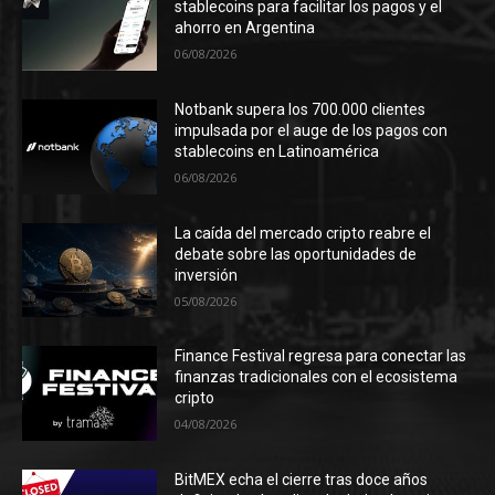
stablecoins para facilitar los pagos y el
ahorro en Argentina
06/08/2026
Notbank supera los 700.000 clientes
impulsada por el auge de los pagos con
stablecoins en Latinoamérica
06/08/2026
La caída del mercado cripto reabre el
debate sobre las oportunidades de
inversión
05/08/2026
Finance Festival regresa para conectar las
finanzas tradicionales con el ecosistema
cripto
04/08/2026
BitMEX echa el cierre tras doce años