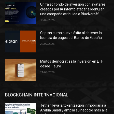
Un falso fondo de inversión con avatares
creados por IA intentó atacar a IdenQ en
una campaña atribuida a BlueNoroff
30/07/2026
Criptan suma nuevo éxito al obtener la
licencia de pagos del Banco de España
22/07/2026
Mintos democratiza la inversión en ETF
desde 1 euro
21/07/2026
BLOCKCHAIN INTERNACIONAL
Tether lleva la tokenización inmobiliaria a
Arabia Saudí y amplía su negocio más allá