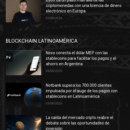
Bybit da un paso más allá de las
criptomonedas con una licencia de dinero
electrónico en Europa
05/08/2026
BLOCKCHAIN LATINOAMÉRICA
Nexo conecta el dólar MEP con las
stablecoins para facilitar los pagos y el
ahorro en Argentina
06/08/2026
Notbank supera los 700.000 clientes
impulsada por el auge de los pagos con
stablecoins en Latinoamérica
06/08/2026
La caída del mercado cripto reabre el
debate sobre las oportunidades de
inversión