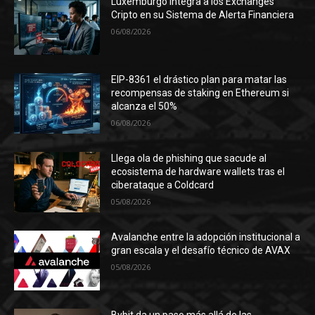
Luxemburgo integra a los Exchanges
Cripto en su Sistema de Alerta Financiera
06/08/2026
EIP-8361 el drástico plan para matar las
recompensas de staking en Ethereum si
alcanza el 50%
06/08/2026
Llega ola de phishing que sacude al
ecosistema de hardware wallets tras el
ciberataque a Coldcard
05/08/2026
Avalanche entre la adopción institucional a
gran escala y el desafío técnico de AVAX
05/08/2026