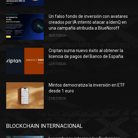
Un falso fondo de inversión con avatares
creados por IA intentó atacar a IdenQ en
una campaña atribuida a BlueNoroff
30/07/2026
Criptan suma nuevo éxito al obtener la
licencia de pagos del Banco de España
22/07/2026
Mintos democratiza la inversión en ETF
desde 1 euro
21/07/2026
BLOCKCHAIN INTERNACIONAL