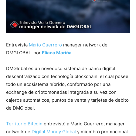
Entrevista
Mario Guerrero
manager network de
DMGLOBAL. por
Eliana Mariña
DMGlobal es un novedoso sistema de banca digital
descentralizado con tecnología blockchain, el cual posee
todo un ecosistema híbrido, conformado por una
exchange de criptomonedas integrada a su vez con
cajeros automáticos, puntos de venta y tarjetas de debito
de DMGlobal.
Territorio Bitcoin
entrevistó a Mario Guerrero, manager
network de
Digital Money Global
y miembro promocional