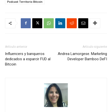
Podcast Territorio Bitcoin
Artículo anterior
Artículo siguiente
Influencers y banqueros
Andrea Lamorgese. Marketing
dedicados a esparcir FUD al
Developer Bamboo DeFI
Bitcoin