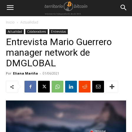
Inicio
Actualidad
Actualidad
Colaboradores
Entrevistas
Entrevista Mario Guerrero
manager network de
DMGLOBAL
Por
Eliana Mariña
-
01/06/2021