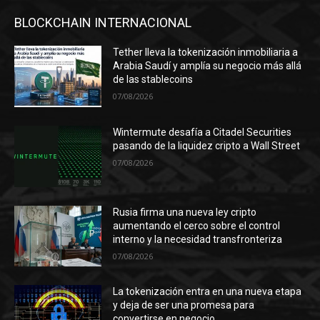
BLOCKCHAIN INTERNACIONAL
Tether lleva la tokenización inmobiliaria a
Arabia Saudí y amplía su negocio más allá
de las stablecoins
07/08/2026
Wintermute desafía a Citadel Securities
pasando de la liquidez cripto a Wall Street
07/08/2026
Rusia firma una nueva ley cripto
aumentando el cerco sobre el control
interno y la necesidad transfronteriza
07/08/2026
La tokenización entra en una nueva etapa
y deja de ser una promesa para
convertirse en negocio