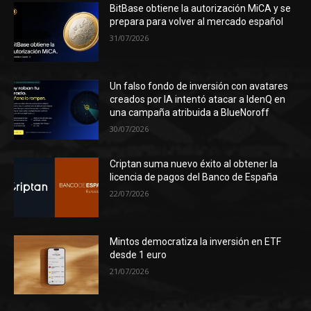
BitBase obtiene la autorización MiCA y se
prepara para volver al mercado español
31/07/2026
Un falso fondo de inversión con avatares
creados por IA intentó atacar a IdenQ en
una campaña atribuida a BlueNoroff
30/07/2026
Criptan suma nuevo éxito al obtener la
licencia de pagos del Banco de España
22/07/2026
Mintos democratiza la inversión en ETF
desde 1 euro
21/07/2026