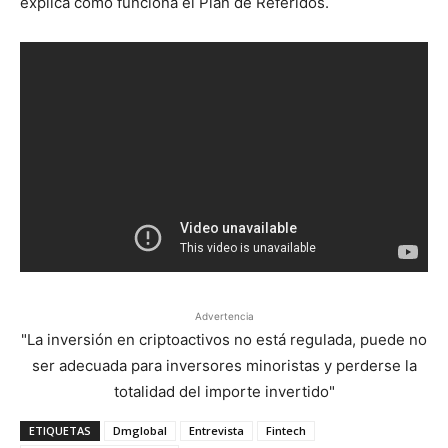
explica cómo funciona el Plan de Referidos.
Advertencia
"La inversión en criptoactivos no está regulada, puede no
ser adecuada para inversores minoristas y perderse la
totalidad del importe invertido"
ETIQUETAS
Dmglobal
Entrevista
Fintech