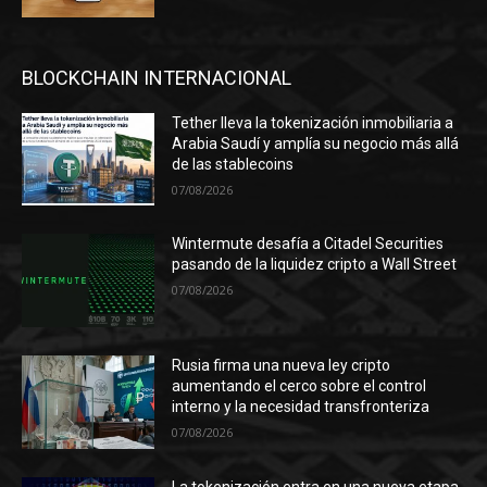
BLOCKCHAIN INTERNACIONAL
Tether lleva la tokenización inmobiliaria a
Arabia Saudí y amplía su negocio más allá
de las stablecoins
07/08/2026
Wintermute desafía a Citadel Securities
pasando de la liquidez cripto a Wall Street
07/08/2026
Rusia firma una nueva ley cripto
aumentando el cerco sobre el control
interno y la necesidad transfronteriza
07/08/2026
La tokenización entra en una nueva etapa