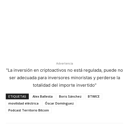
Advertencia
"La inversión en criptoactivos no está regulada, puede no
ser adecuada para inversores minoristas y perderse la
totalidad del importe invertido"
ETIQUETAS
Alex Ballesta
Boris Sánchez
BTWICE
movilidad eléctrica
Óscar Domínguez
Podcast Territorio Bitcoin