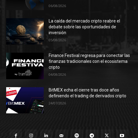
06/08/2026
La caída del mercado cripto reabre el
debate sobre las oportunidades de
inversión
05/08/2026
Finance Festival regresa para conectar las
finanzas tradicionales con el ecosistema
cripto
04/08/2026
BitMEX echa el cierre tras doce años
definiendo el trading de derivados cripto
24/07/2026