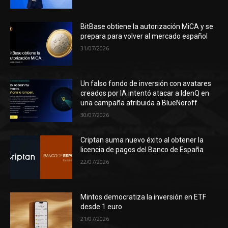
BitBase obtiene la autorización MiCA y se
prepara para volver al mercado español
31/07/2026
Un falso fondo de inversión con avatares
creados por IA intentó atacar a IdenQ en
una campaña atribuida a BlueNoroff
30/07/2026
Criptan suma nuevo éxito al obtener la
licencia de pagos del Banco de España
22/07/2026
Mintos democratiza la inversión en ETF
desde 1 euro
21/07/2026