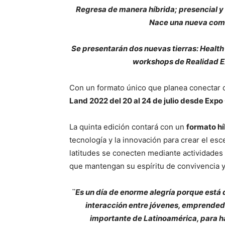
Regresa de manera híbrida; presencial y d
Nace una nueva comu
Se presentarán dos nuevas tierras: Health
workshops de Realidad E
Con un formato único que planea conectar co
Land 2022 del 20 al 24 de julio desde Expo
La quinta edición contará con un
formato híb
tecnología y la innovación para crear el esc
latitudes se conecten mediante actividade
que mantengan su espíritu de convivencia y 
¨Es un día de enorme alegría porque está 
interacción entre jóvenes, emprended
importante de Latinoamérica, para ha