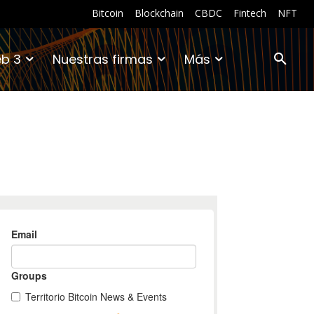
Bitcoin
Blockchain
CBDC
Fintech
NFT
b 3
Nuestras firmas
Más