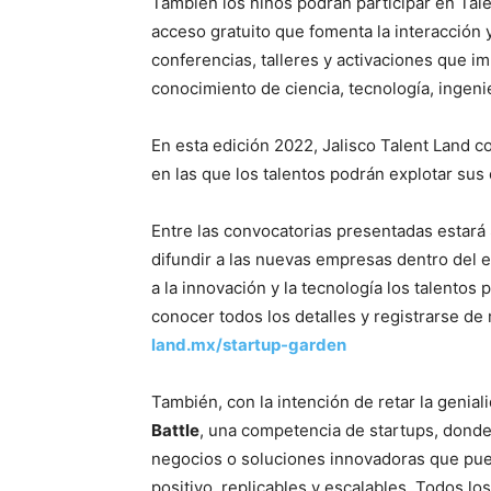
También los niños podrán participar en Tal
acceso gratuito que fomenta la interacción y
conferencias, talleres y activaciones que im
conocimiento de ciencia, tecnología, ingenie
En esta edición 2022, Jalisco Talent Land c
en las que los talentos podrán explotar sus
Entre las convocatorias presentadas estará 
difundir a las nuevas empresas dentro del
a la innovación y la tecnología los talentos 
conocer todos los detalles y registrarse de 
land.mx/startup-garden
También, con la intención de retar la geniali
Battle
, una competencia de startups, dond
negocios o soluciones innovadoras que pue
positivo, replicables y escalables. Todos los