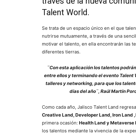
través de la nueva comuni
Talent World.
Se trata de un espacio único en el que tale
nutrirse mutuamente, a través de una sencil
motivar el talento, en ella encontrarán las t
diferentes tierras.
¨Con esta aplicación los talentos podrán
entre ellos y terminando el evento Talent
talleres y networking, para que los tale
días del año¨, Raúl Martín Por
Como cada año, Jalisco Talent Land regresa
Creative Land, Developer Land, Iron Land
primera ocasión:
Health Land y Metaverse
los talentos mediante la vivencia de la exp