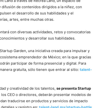
ent Land a través de Recrea Land, un espacio de
 difusión de contenidos dirigidos a la niñez, con
pulsen el desarrollo de sus habilidades y el
rías, artes, entre muchas otras.
ontará con diversas actividades, retos y convocatorias
 conocimientos y desarrollar sus habilidades.
Startup Garden, una iniciativa creada para impulsar y
 ecosistema emprendedor de México; en la que gracias
podrán participar de forma presencial y digital. Para
manera gratuita, sólo tienen que entrar al sitio:
talent-
dad y creatividad de los talentos,
se presenta Startup
e los CEO o directores, deberán presentar modelos de
dan traducirse en productos y servicios de impacto
 detalles y registro en:
talent-land.mx/startup-battle
.