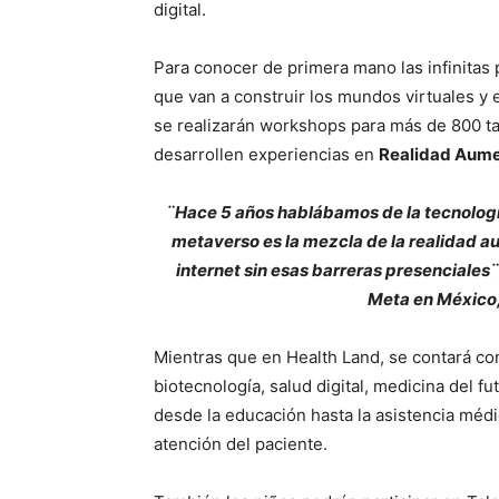
digital.
Para conocer de primera mano las infinitas p
que van a construir los mundos virtuales y
se realizarán workshops para más de 800 ta
desarrollen experiencias en
Realidad Aume
¨Hace 5 años hablábamos de la tecnología
metaverso es la mezcla de la realidad a
internet sin esas barreras presenciales¨
Meta en México,
Mientras que en Health Land, se contará c
biotecnología, salud digital, medicina del 
desde la educación hasta la asistencia médi
atención del paciente.