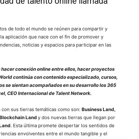
dad de talento online llamada
ntos de todo el mundo se reúnen para compartir y
la aplicación que nace con el fin de promover y
endencias, noticias y espacios para participar en las
 hacer conexión online entre ellos, hacer proyectos
 World continúa con contenido especializado, cursos,
ntos se sientan acompañados en su desarrollo los 365
cel, CEO Internacional de Talent Network.
 con sus tierras temáticas como son:
Business Land,
 ,Blockchain Land
y dos nuevas tierras que llegan por
 Land
. Esta última promete despertar los sentidos de
eriencias envolventes entre el mundo tangible y el