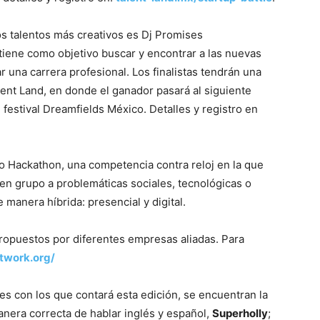
os talentos más creativos es Dj Promises
 tiene como objetivo buscar y encontrar a las nuevas
 una carrera profesional. Los finalistas tendrán una
lent Land, en donde el ganador pasará al siguiente
l festival Dreamfields México. Detalles y registro en
ico Hackathon, una competencia contra reloj en la que
en grupo a problemáticas sociales, tecnológicas o
 manera híbrida: presencial y digital.
propuestos por diferentes empresas aliadas. Para
twork.org/
es con los que contará esta edición, se encuentran la
anera correcta de hablar inglés y español,
Superholly
;