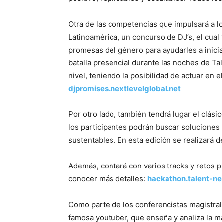
Otra de las competencias que impulsará a l
Latinoamérica, un concurso de DJ’s, el cual
promesas del género para ayudarles a iniciar
batalla presencial durante las noches de Ta
nivel, teniendo la posibilidad de actuar en e
djpromises.nextlevelglobal.net
Por otro lado, también tendrá lugar el clás
los participantes podrán buscar soluciones 
sustentables. En esta edición se realizará de
Además, contará con varios tracks y retos 
conocer más detalles:
hackathon.talent-ne
Como parte de los conferencistas magistral
famosa youtuber, que enseña y analiza la m