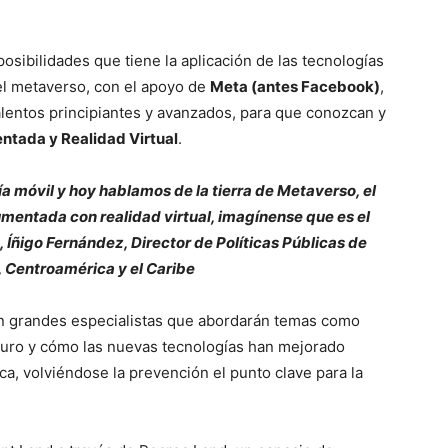
osibilidades que tiene la aplicación de las tecnologías
 el metaverso, con el apoyo de
Meta (antes Facebook)
,
lentos principiantes y avanzados, para que conozcan y
ntada y Realidad Virtual
.
 móvil y hoy hablamos de la tierra de Metaverso, el
umentada con realidad virtual,
imagínense que es el
, Íñigo Fernández, Director de Políticas Públicas de
 Centroamérica y el Caribe
on grandes especialistas que abordarán temas como
futuro y cómo las nuevas tecnologías han mejorado
ca, volviéndose la prevención el punto clave para la