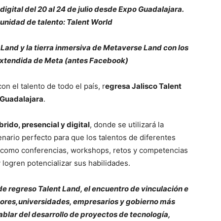
igital del 20 al 24 de julio desde Expo Guadalajara.
nidad de talento: Talent World
 Land y la tierra inmersiva de Metaverse Land con los
xtendida de Meta (antes Facebook)
n el talento de todo el país, r
egresa Jalisco Talent
 Guadalajara
.
rido, presencial y digital
, donde se utilizará la
enario perfecto para que los talentos de diferentes
s como conferencias, workshops, retos y competencias
logren potencializar sus habilidades.
de regreso Talent Land, el encuentro de vinculación e
ores,universidades, empresarios y gobierno más
blar del desarrollo de proyectos de tecnología,