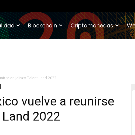
lidad
Blockchain
Criptomonedas
We
unirse en Jalisco Talent Land 2022
ico vuelve a reunirse
t Land 2022