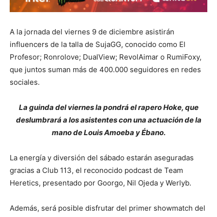
A la jornada del viernes 9 de diciembre asistirán
influencers de la talla de SujaGG, conocido como El
Profesor; Ronrolove; DualView; RevolAimar o RumiFoxy,
que juntos suman más de 400.000 seguidores en redes
sociales.
La guinda del viernes la pondrá el rapero Hoke, que
deslumbrará a los asistentes con una actuación de la
mano de Louis Amoeba y Ébano.
La energía y diversión del sábado estarán aseguradas
gracias a Club 113, el reconocido podcast de Team
Heretics, presentado por Goorgo, Nil Ojeda y Werlyb.
Además, será posible disfrutar del primer showmatch del