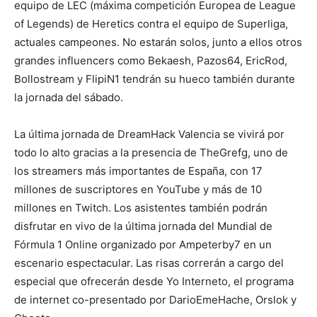
equipo de LEC (máxima competición Europea de League
of Legends) de Heretics contra el equipo de Superliga,
actuales campeones. No estarán solos, junto a ellos otros
grandes influencers como Bekaesh, Pazos64, EricRod,
Bollostream y FlipiN1 tendrán su hueco también durante
la jornada del sábado.
La última jornada de DreamHack Valencia se vivirá por
todo lo alto gracias a la presencia de TheGrefg, uno de
los streamers más importantes de España, con 17
millones de suscriptores en YouTube y más de 10
millones en Twitch. Los asistentes también podrán
disfrutar en vivo de la última jornada del Mundial de
Fórmula 1 Online organizado por Ampeterby7 en un
escenario espectacular. Las risas correrán a cargo del
especial que ofrecerán desde Yo Interneto, el programa
de internet co-presentado por DarioEmeHache, Orslok y