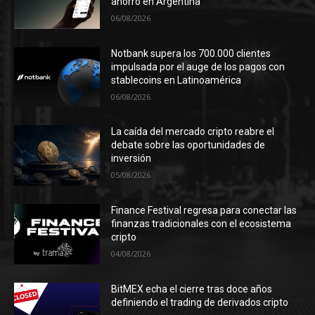
ahorro en Argentina
06/08/2026
Notbank supera los 700.000 clientes
impulsada por el auge de los pagos con
stablecoins en Latinoamérica
06/08/2026
La caída del mercado cripto reabre el
debate sobre las oportunidades de
inversión
05/08/2026
Finance Festival regresa para conectar las
finanzas tradicionales con el ecosistema
cripto
04/08/2026
BitMEX echa el cierre tras doce años
definiendo el trading de derivados cripto