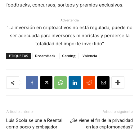
foodtrucks, concursos, sorteos y premios exclusivos.
Advertencia
"La inversión en criptoactivos no está regulada, puede no
ser adecuada para inversores minoristas y perderse la
totalidad del importe invertido"
ETIQUETAS
DreamHack
Gaming
Valencia
Artículo anterior
Artículo siguiente
Luis Scola se une a Reental
¿Se viene el fin de la privacidad
como socio y embajador
en las criptomonedas?