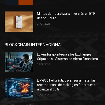
Mintos democratiza la inversión en ETF
desde 1 euro
21/07/2026
BLOCKCHAIN INTERNACIONAL
Luxemburgo integra a los Exchanges
Cripto en su Sistema de Alerta Financiera
06/08/2026
EIP-8361 el drástico plan para matar las
recompensas de staking en Ethereum si
alcanza el 50%
06/08/2026