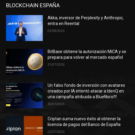
BLOCKCHAIN ESPAÑA
Akka, inversor de Perplexity y Anthropic,
entra en Reental
03/08/2026
BitBase obtiene la autorización MiCA y se
prepara para volver al mercado español
31/07/2026
Un falso fondo de inversión con avatares
creados por IA intentó atacar a IdenQ en
una campaña atribuida a BlueNoroff
30/07/2026
Criptan suma nuevo éxito al obtener la
licencia de pagos del Banco de España
22/07/2026