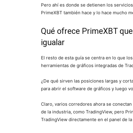
Pero ahí es donde se detienen los servicio
PrimeXBT también hace y lo hace mucho me
Qué ofrece PrimeXBT que
igualar
El resto de esta guía se centra en lo que l
herramientas de gráficos integradas de Tr
¿De qué sirven las posiciones largas y corta
para abrir el software de gráficos y luego v
Claro, varios corredores ahora se conectan 
de la industria, como TradingView, pero Pri
TradingView directamente en el panel de la