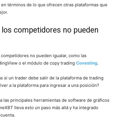
s en términos de lo que ofrecen otras plataformas que
jor.
 los competidores no pueden
os competidores no pueden igualar, como las
adingView o el módulo de copy trading
Covesting
.
s si un trader debe salir de la plataforma de trading
olver a la plataforma para ingresar a una posición?
a las principales herramientas de software de gráficos
meXBT lleva esto un paso más allá y ha integrado
 cuenta.