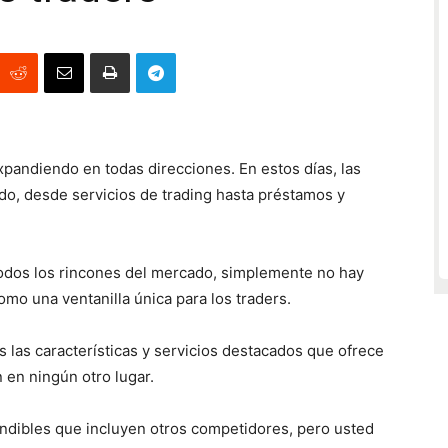
xpandiendo en todas direcciones. En estos días, las
do, desde servicios de trading hasta préstamos y
todos los rincones del mercado, simplemente no hay
mo una ventanilla única para los traders.
as las características y servicios destacados que ofrece
en ningún otro lugar.
ndibles que incluyen otros competidores, pero usted