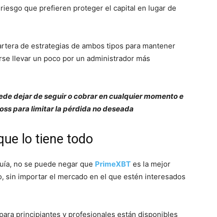
riesgo que prefieren proteger el capital en lugar de
artera de estrategias de ambos tipos para mantener
arse llevar un poco por un administrador más
uede dejar de seguir o cobrar en cualquier momento e
loss para limitar la pérdida no deseada
que lo tiene todo
guía, no se puede negar que
PrimeXBT
es la mejor
po, sin importar el mercado en el que estén interesados
ara principiantes y profesionales están disponibles