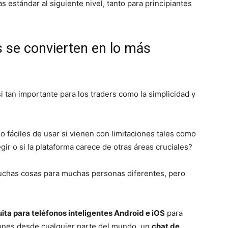
estándar al siguiente nivel, tanto para principiantes
 se convierten en lo más
i tan importante para los traders como la simplicidad y
 fáciles de usar si vienen con limitaciones tales como
ir o si la plataforma carece de otras áreas cruciales?
muchas cosas para muchas personas diferentes, pero
uita para teléfonos inteligentes Android e iOS
para
iones desde cualquier parte del mundo, un
chat de