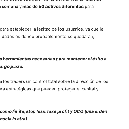
 la semana
y
más de 50 activos diferentes
para
para establecer la lealtad de los usuarios, ya que la
esidades es donde probablemente se quedarán,
s herramientas necesarias para mantener el éxito a
largo plazo.
 los traders un control total sobre la dirección de los
a estratégicas que pueden proteger el capital y
omo límite, stop loss, take profit y OCO (una orden
ncela la otra)