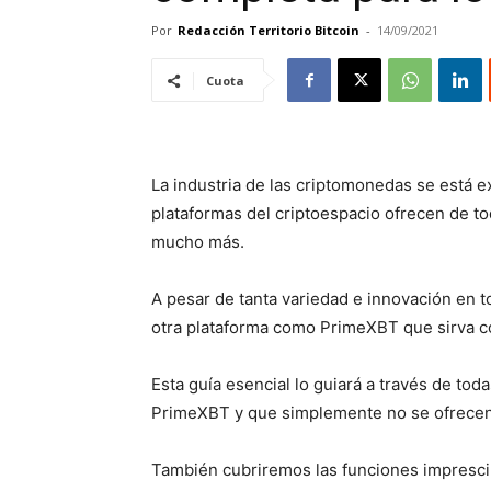
Por
Redacción Territorio Bitcoin
-
14/09/2021
Cuota
La industria de las criptomonedas se está e
plataformas del criptoespacio ofrecen de to
mucho más.
A pesar de tanta variedad e innovación en 
otra plataforma como PrimeXBT que sirva co
Esta guía esencial lo guiará a través de tod
PrimeXBT y que simplemente no se ofrecen 
También cubriremos las funciones impresci