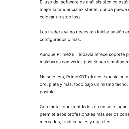
El uso del software de análisis técnico est
mejor la tendencia existente, dónde puede e
colocar un stop loss.
Los traders ya no necesitan iniciar sesión e
configurados o más.
Aunque PrimeXBT todavía ofrece soporte pa
malabares con varias posiciones simultánea
No solo eso, PrimeXBT ofrece exposición a fo
oro, plata y más, todo bajo un mismo techo,
posible.
Con tantas oportunidades en un solo lugar,
permite a los profesionales más serios cons
mercados, tradicionales y digitales.