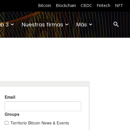
Bitcoin
Blockchain
CBDC
Fintech
NFT
b 3
Nuestras firmas
Más