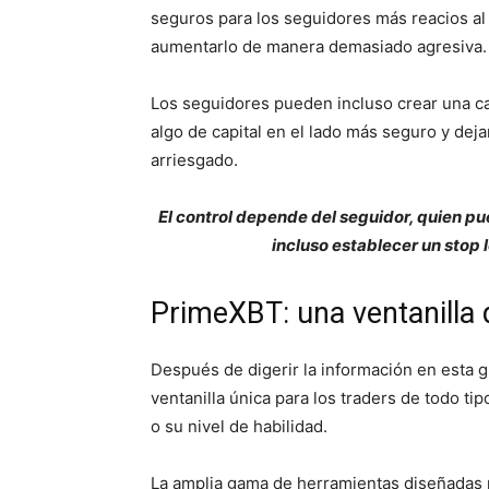
seguros para los seguidores más reacios al 
aumentarlo de manera demasiado agresiva.
Los seguidores pueden incluso crear una c
algo de capital en el lado más seguro y dej
arriesgado.
El control depende del seguidor, quien p
incluso establecer un stop 
PrimeXBT: una ventanilla 
Después de digerir la información en esta 
ventanilla única para los traders de todo ti
o su nivel de habilidad.
La amplia gama de herramientas diseñadas p