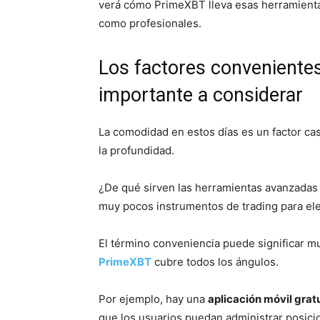
verá cómo PrimeXBT lleva esas herramientas 
como profesionales.
Los factores convenientes
importante a considerar
La comodidad en estos días es un factor cas
la profundidad.
¿De qué sirven las herramientas avanzadas o
muy pocos instrumentos de trading para eleg
El término conveniencia puede significar 
PrimeXBT
cubre todos los ángulos.
Por ejemplo, hay una
aplicación móvil grat
que los usuarios puedan administrar posic