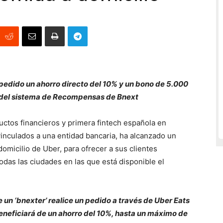
 pedido un ahorro directo del 10% y un bono de 5.000
 del sistema de Recompensas de Bnext
uctos financieros y primera fintech española en
inculados a una entidad bancaria, ha alcanzado un
domicilio de Uber, para ofrecer a sus clientes
das las ciudades en las que está disponible el
 un ‘bnexter’ realice un pedido a través de Uber Eats
beneficiará de un ahorro del 10%, hasta un máximo de