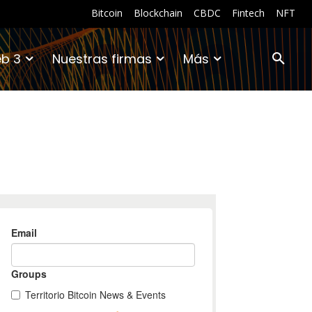
Bitcoin
Blockchain
CBDC
Fintech
NFT
b 3
Nuestras firmas
Más