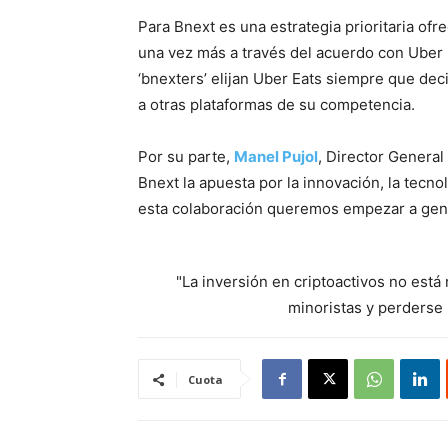
Para Bnext es una estrategia prioritaria ofr
una vez más a través del acuerdo con Uber Ea
‘bnexters’ elijan Uber Eats siempre que deci
a otras plataformas de su competencia.
Por su parte,
Manel Pujol
, Director Genera
Bnext la apuesta por la innovación, la tecno
esta colaboración queremos empezar a gene
"La inversión en criptoactivos no est
minoristas y perderse l
Cuota