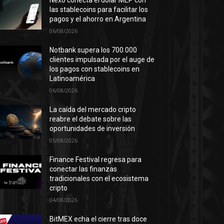
Nexo conecta el dólar MEP con
las stablecoins para facilitar los
pagos y el ahorro en Argentina
06/08/2026
Notbank supera los 700.000
clientes impulsada por el auge de
los pagos con stablecoins en
Latinoamérica
06/08/2026
La caída del mercado cripto
reabre el debate sobre las
oportunidades de inversión
05/08/2026
Finance Festival regresa para
conectar las finanzas
tradicionales con el ecosistema
cripto
04/08/2026
BitMEX echa el cierre tras doce