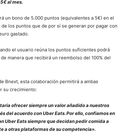
5€ al mes.
rá un bono de 5.000 puntos (equivalentes a 5€) en el
e los puntos que de por sí se generan por pagar con
 euro gastado.
ndo el usuario reúna los puntos suficientes podrá
a, de manera que recibirá un reembolso del 100% del
de Bnext, esta colaboración permitirá a ambas
r su crecimiento:
itaria ofrecer siempre un valor añadido a nuestros
és del acuerdo con Uber Eats. Por ello, confiamos en
lijan Uber Eats siempre que decidan pedir comida a
ente a otras plataformas de su competencia».