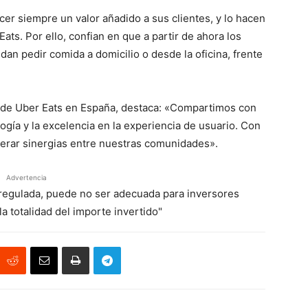
ecer siempre un valor añadido a sus clientes, y lo hacen
ts. Por ello, confian en que a partir de ahora los
dan pedir comida a domicilio o desde la oficina, frente
l de Uber Eats en España, destaca: «Compartimos con
logía y la excelencia en la experiencia de usuario. Con
rar sinergias entre nuestras comunidades».
Advertencia
á regulada, puede no ser adecuada para inversores
a totalidad del importe invertido"