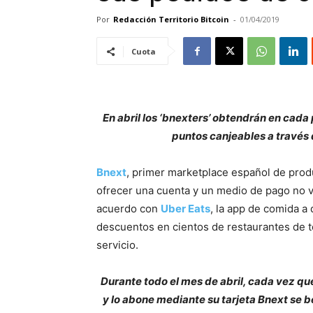
Por
Redacción Territorio Bitcoin
-
01/04/2019
Cuota
En abril los ‘bnexters’ obtendrán en cada
puntos canjeables a través
Bnext
, primer marketplace español de prod
ofrecer una cuenta y un medio de pago no v
acuerdo con
Uber Eats
, la app de comida a 
descuentos en cientos de restaurantes de to
servicio.
Durante todo el mes de abril, cada vez que
y lo abone mediante su tarjeta Bnext se 