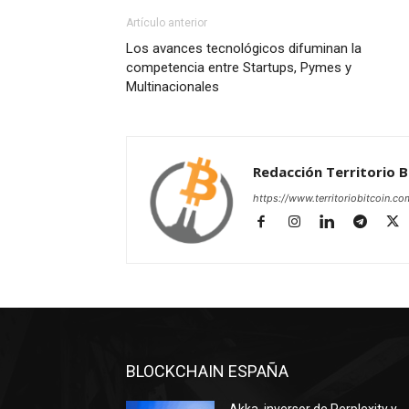
Artículo anterior
Los avances tecnológicos difuminan la
competencia entre Startups, Pymes y
Multinacionales
Redacción Territorio B
https://www.territoriobitcoin.co
BLOCKCHAIN ESPAÑA