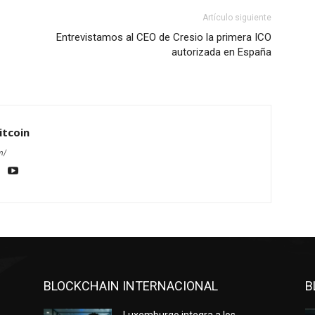
Artículo siguiente
Entrevistamos al CEO de Cresio la primera ICO
autorizada en España
itcoin
m/
BLOCKCHAIN INTERNACIONAL
B