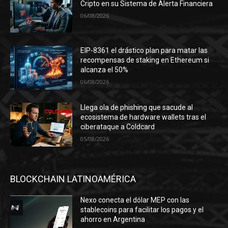
Cripto en su Sistema de Alerta Financiera
06/08/2026
EIP-8361 el drástico plan para matar las
recompensas de staking en Ethereum si
alcanza el 50%
06/08/2026
Llega ola de phishing que sacude al
ecosistema de hardware wallets tras el
ciberataque a Coldcard
05/08/2026
BLOCKCHAIN LATINOAMÉRICA
Nexo conecta el dólar MEP con las
stablecoins para facilitar los pagos y el
ahorro en Argentina