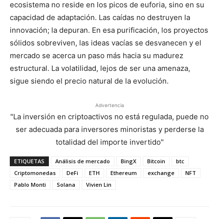
ecosistema no reside en los picos de euforia, sino en su
capacidad de adaptación. Las caídas no destruyen la
innovación; la depuran. En esa purificación, los proyectos
sólidos sobreviven, las ideas vacías se desvanecen y el
mercado se acerca un paso más hacia su madurez
estructural. La volatilidad, lejos de ser una amenaza,
sigue siendo el precio natural de la evolución.
Advertencia
"La inversión en criptoactivos no está regulada, puede no
ser adecuada para inversores minoristas y perderse la
totalidad del importe invertido"
ETIQUETAS
Análisis de mercado
BingX
Bitcoin
btc
Criptomonedas
DeFi
ETH
Ethereum
exchange
NFT
Pablo Monti
Solana
Vivien Lin