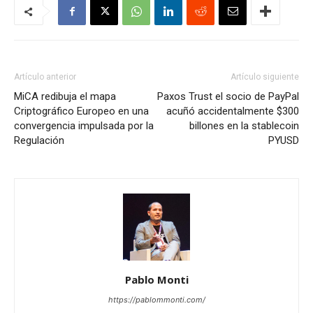
Artículo anterior
Artículo siguiente
MiCA redibuja el mapa
Paxos Trust el socio de PayPal
Criptográfico Europeo en una
acuñó accidentalmente $300
convergencia impulsada por la
billones en la stablecoin
Regulación
PYUSD
Pablo Monti
https://pablommonti.com/