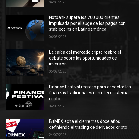
06/08/2026
Notbank supera los 700.000 clientes
impulsada por el auge de los pagos con
stablecoins en Latinoamérica
06/08/2026
La caída del mercado cripto reabre el
debate sobre las oportunidades de
inversión
05/08/2026
Finance Festival regresa para conectar las
finanzas tradicionales con el ecosistema
cripto
04/08/2026
BitMEX echa el cierre tras doce años
definiendo el trading de derivados cripto
24/07/2026