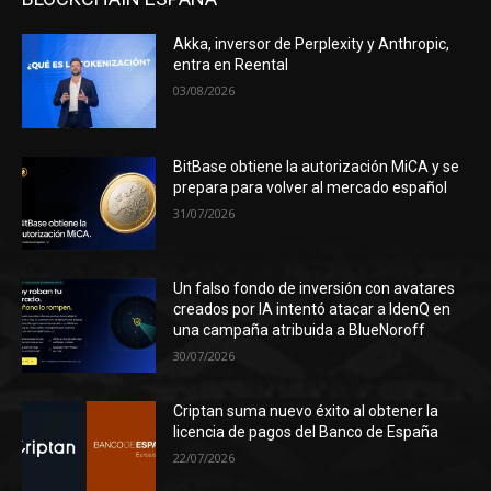
Akka, inversor de Perplexity y Anthropic,
entra en Reental
03/08/2026
BitBase obtiene la autorización MiCA y se
prepara para volver al mercado español
31/07/2026
Un falso fondo de inversión con avatares
creados por IA intentó atacar a IdenQ en
una campaña atribuida a BlueNoroff
30/07/2026
Criptan suma nuevo éxito al obtener la
licencia de pagos del Banco de España
22/07/2026