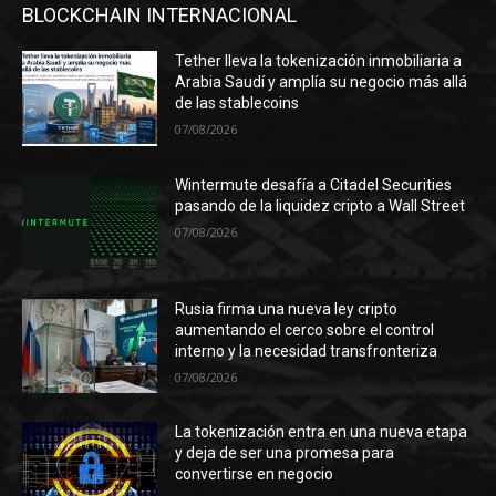
BLOCKCHAIN INTERNACIONAL
Tether lleva la tokenización inmobiliaria a
Arabia Saudí y amplía su negocio más allá
de las stablecoins
07/08/2026
Wintermute desafía a Citadel Securities
pasando de la liquidez cripto a Wall Street
07/08/2026
Rusia firma una nueva ley cripto
aumentando el cerco sobre el control
interno y la necesidad transfronteriza
07/08/2026
La tokenización entra en una nueva etapa
y deja de ser una promesa para
convertirse en negocio