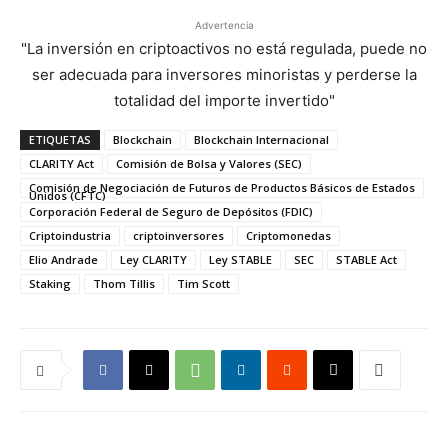
Advertencia
"La inversión en criptoactivos no está regulada, puede no
ser adecuada para inversores minoristas y perderse la
totalidad del importe invertido"
ETIQUETAS
Blockchain
Blockchain Internacional
CLARITY Act
Comisión de Bolsa y Valores (SEC)
Comisión de Negociación de Futuros de Productos Básicos de Estados
Unidos (CFTC)
Corporación Federal de Seguro de Depósitos (FDIC)
Criptoindustria
criptoinversores
Criptomonedas
Elio Andrade
Ley CLARITY
Ley STABLE
SEC
STABLE Act
Staking
Thom Tillis
Tim Scott