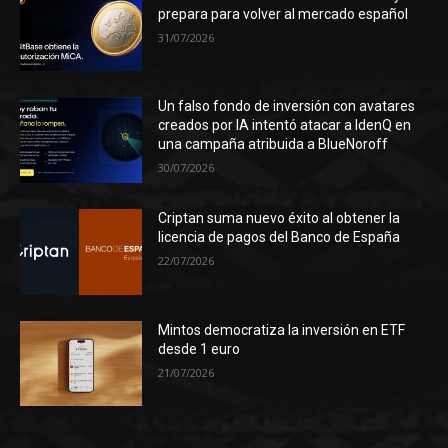
prepara para volver al mercado español
31/07/2026
Un falso fondo de inversión con avatares
creados por IA intentó atacar a IdenQ en
una campaña atribuida a BlueNoroff
30/07/2026
Criptan suma nuevo éxito al obtener la
licencia de pagos del Banco de España
22/07/2026
Mintos democratiza la inversión en ETF
desde 1 euro
21/07/2026