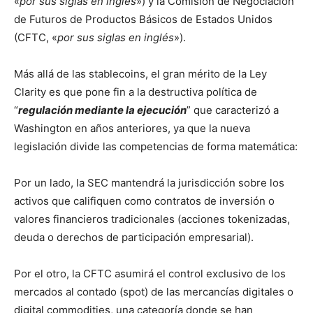
«
por sus siglas en inglés
») y la Comisión de Negociación
de Futuros de Productos Básicos de Estados Unidos
(CFTC, «
por sus siglas en inglés
»).
Más allá de las stablecoins, el gran mérito de la Ley
Clarity es que pone fin a la destructiva política de
“
regulación mediante la ejecución
” que caracterizó a
Washington en años anteriores, ya que la nueva
legislación divide las competencias de forma matemática:
Por un lado, la SEC mantendrá la jurisdicción sobre los
activos que califiquen como contratos de inversión o
valores financieros tradicionales (acciones tokenizadas,
deuda o derechos de participación empresarial).
Por el otro, la CFTC asumirá el control exclusivo de los
mercados al contado (spot) de las mercancías digitales o
digital commodities, una categoría donde se han