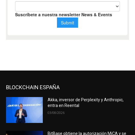
BLOCKCHAIN ESPAÑA
Akka, inversor de Perplexity y Anthropic,
entra en Reental
03/08/2026
BitBase obtiene la autorización MiCA y se