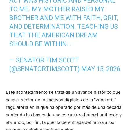
ACT WAS HISTORIC AND PERSONAL
TO ME. MY MOTHER RAISED MY
BROTHER AND ME WITH FAITH, GRIT,
AND DETERMINATION, TEACHING US
THAT THE AMERICAN DREAM
SHOULD BE WITHIN…
— SENATOR TIM SCOTT
(@SENATORTIMSCOTT)
MAY 15, 2026
Este acontecimiento se trata de un avance histórico que
saca al sector de los activos digitales de la “zona gris”
regulatoria en la que ha operado por más de una década,
sentando las bases de una estructura federal unificada y
abriendo, por fin, la puerta de entrada definitiva a los
grandes capitales institucionales.