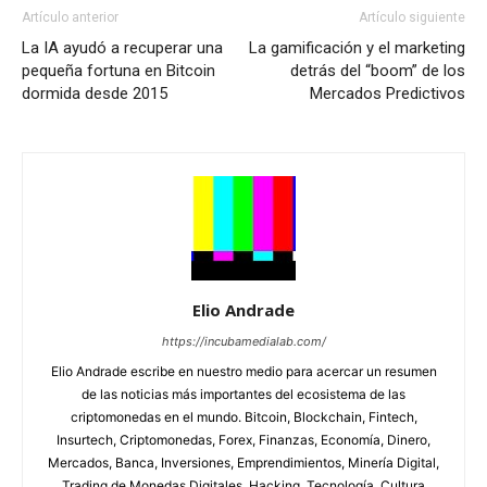
Artículo anterior
Artículo siguiente
La IA ayudó a recuperar una
La gamificación y el marketing
pequeña fortuna en Bitcoin
detrás del “boom” de los
dormida desde 2015
Mercados Predictivos
Elio Andrade
https://incubamedialab.com/
Elio Andrade escribe en nuestro medio para acercar un resumen
de las noticias más importantes del ecosistema de las
criptomonedas en el mundo. Bitcoin, Blockchain, Fintech,
Insurtech, Criptomonedas, Forex, Finanzas, Economía, Dinero,
Mercados, Banca, Inversiones, Emprendimientos, Minería Digital,
Trading de Monedas Digitales, Hacking, Tecnología, Cultura