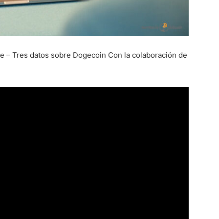
e – Tres datos sobre Dogecoin Con la colaboración de