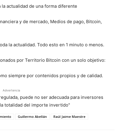
la actualidad de una forma diferente
inanciera y de mercado, Medios de pago, Bitcoin,
da la actualidad. Todo esto en 1 minuto o menos.
nados por Territorio Bitcoin con un solo objetivo:
omo siempre por contenidos propios y de calidad.
Advertencia
á regulada, puede no ser adecuada para inversores
a totalidad del importe invertido"
imiento
Guillermo Abellán
Raúl Jaime Maestre