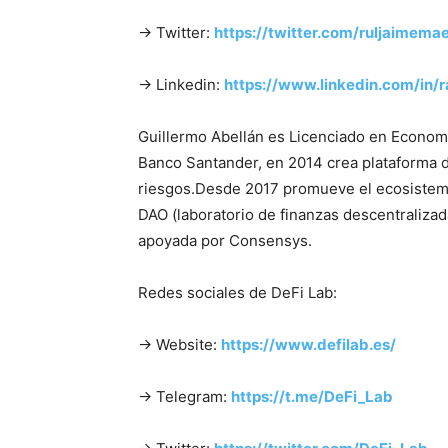
→ Twitter:
https://twitter.com/ruljaimemae
→ Linkedin:
https://www.linkedin.com/in/
Guillermo Abellán es Licenciado en Economí
Banco Santander, en 2014 crea plataforma 
riesgos.Desde 2017 promueve el ecosistema
DAO (laboratorio de finanzas descentraliz
apoyada por Consensys.
Redes sociales de DeFi Lab:
→ Website:
https://www.defilab.es/
→ Telegram:
https://t.me/DeFi_Lab