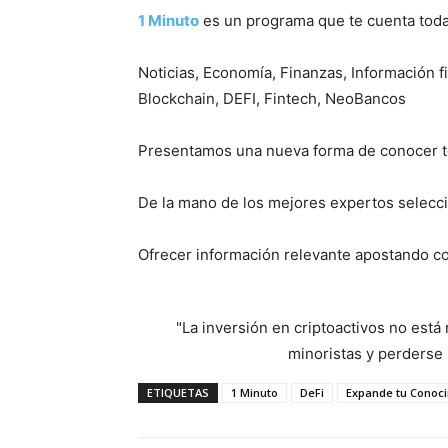
1 Minuto
es un programa que te cuenta toda 
Noticias, Economía, Finanzas, Información f
Blockchain, DEFI, Fintech, NeoBancos
Presentamos una nueva forma de conocer to
De la mano de los mejores expertos seleccio
Ofrecer información relevante apostando c
"La inversión en criptoactivos no est
minoristas y perderse l
ETIQUETAS
1 Minuto
DeFi
Expande tu Conoc