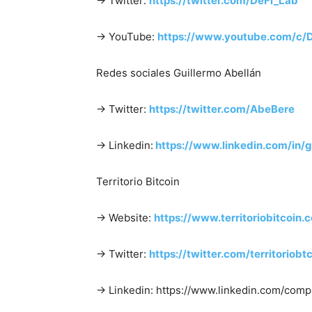
→ Twitter:
https://twitter.com/DeFi_Lab​
→ YouTube:
https://www.youtube.com/c/
Redes sociales Guillermo Abellán
→ Twitter:
https://twitter.com/AbeBere​
→ Linkedin:
https://www.linkedin.com/in/g
Territorio Bitcoin
→ Website:
https://www.territoriobitcoin.c
→ Twitter:
https://twitter.com/territoriobtc
→ Linkedin: https://www.linkedin.com/compa