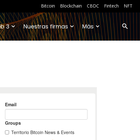
Bitcoin
Blockchain
CBDC
Fintech
NFT
b 3
Nuestras firmas
Más