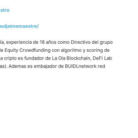
stre​
rauljaimemaestre/
a, experiencia de 18 años como Directivo del grupo
de Equity Crowdfunding con algoritmo y scoring de
 cripto es fundador de La Ola Blockchain, DeFi Lab
adas). Ademas es embajador de BUIDLnetwork red