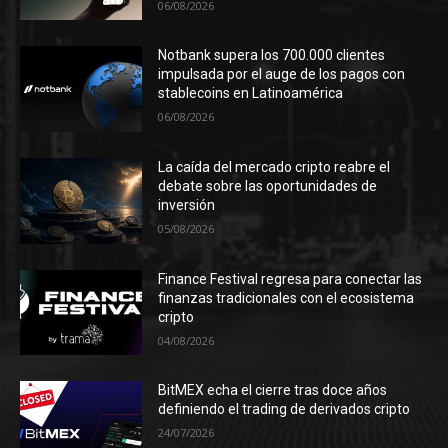
06/08/2026
Notbank supera los 700.000 clientes
impulsada por el auge de los pagos con
stablecoins en Latinoamérica
06/08/2026
La caída del mercado cripto reabre el
debate sobre las oportunidades de
inversión
05/08/2026
Finance Festival regresa para conectar las
finanzas tradicionales con el ecosistema
cripto
04/08/2026
BitMEX echa el cierre tras doce años
definiendo el trading de derivados cripto
24/07/2026