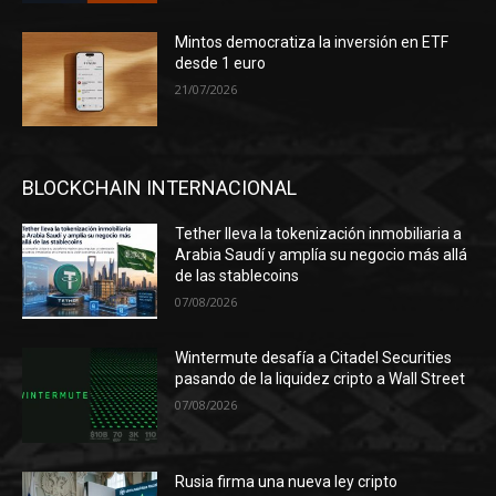
Mintos democratiza la inversión en ETF
desde 1 euro
21/07/2026
BLOCKCHAIN INTERNACIONAL
Tether lleva la tokenización inmobiliaria a
Arabia Saudí y amplía su negocio más allá
de las stablecoins
07/08/2026
Wintermute desafía a Citadel Securities
pasando de la liquidez cripto a Wall Street
07/08/2026
Rusia firma una nueva ley cripto