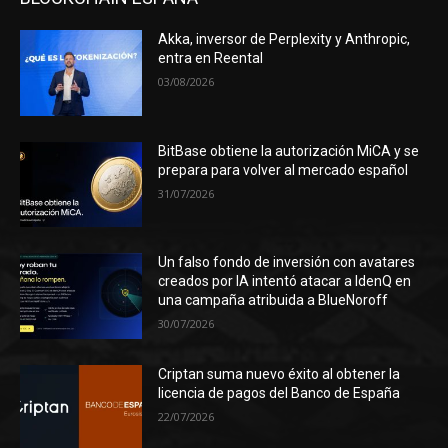
Akka, inversor de Perplexity y Anthropic,
entra en Reental
03/08/2026
BitBase obtiene la autorización MiCA y se
prepara para volver al mercado español
31/07/2026
Un falso fondo de inversión con avatares
creados por IA intentó atacar a IdenQ en
una campaña atribuida a BlueNoroff
30/07/2026
Criptan suma nuevo éxito al obtener la
licencia de pagos del Banco de España
22/07/2026