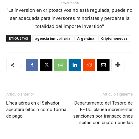
Advertencia
"La inversión en criptoactivos no está regulada, puede no
ser adecuada para inversores minoristas y perderse la
totalidad del importe invertido"
ETIQUETAS
agencia inmobiliaria
Argentina
Criptomonedas
Artículo anterior
Artículo siguiente
Línea aérea en el Salvador
Departamento del Tesoro de
aceptara bitcoin como forma
EE.UU. planea incrementar
de pago
sanciones por transacciones
ilícitas con criptomonedas