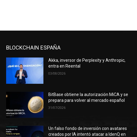
BLOCKCHAIN ESPAÑA
Akka, inversor de Perplexity y Anthropic,
entra en Reental
03/08/2026
BitBase obtiene la autorización MiCA y se
prepara para volver al mercado español
31/07/2026
Un falso fondo de inversión con avatares
creados por IA intentó atacar a IdenQ en