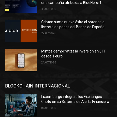
una campaña atribuida a BlueNoroff
30/07/2026
Criptan suma nuevo éxito al obtener la
licencia de pagos del Banco de España
22/07/2026
Mintos democratiza la inversión en ETF
desde 1 euro
21/07/2026
BLOCKCHAIN INTERNACIONAL
Luxemburgo integra a los Exchanges
Cripto en su Sistema de Alerta Financiera
06/08/2026