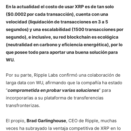
En la actualidad el costo de usar XRP es de tan solo
($0.0002 por cada transacción), cuenta con una
velocidad (liquidación de transacciones en 3 a 5
segundos) y una escalabilidad (1500 transacciones por
segundo), e inclusive, su red blockchain es ecológica
(neutralidad en carbono y eficiencia energética), por lo
que posee todo para aportar una buena solución para
WU.
Por su parte, Ripple Labs confirmó una colaboración de
larga data con WU, afirmando que la compañía ha estado
“
comprometida en probar varias soluciones
” para
incorporarlas a su plataforma de transferencias
transfronterizas.
El propio,
Brad Garlinghouse
, CEO de Ripple, muchas
veces ha subrayado la ventaja competitiva de XRP en lo