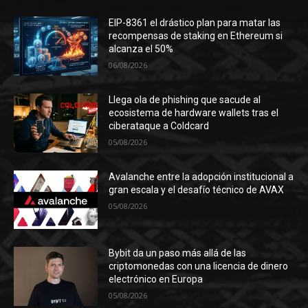
EIP-8361 el drástico plan para matar las
recompensas de staking en Ethereum si
alcanza el 50%
06/08/2026
Llega ola de phishing que sacude al
ecosistema de hardware wallets tras el
ciberataque a Coldcard
05/08/2026
Avalanche entre la adopción institucional a
gran escala y el desafío técnico de AVAX
05/08/2026
Bybit da un paso más allá de las
criptomonedas con una licencia de dinero
electrónico en Europa
05/08/2026