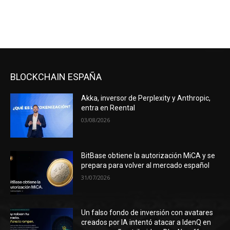
BLOCKCHAIN ESPAÑA
Akka, inversor de Perplexity y Anthropic,
entra en Reental
03/08/2026
BitBase obtiene la autorización MiCA y se
prepara para volver al mercado español
31/07/2026
Un falso fondo de inversión con avatares
creados por IA intentó atacar a IdenQ en