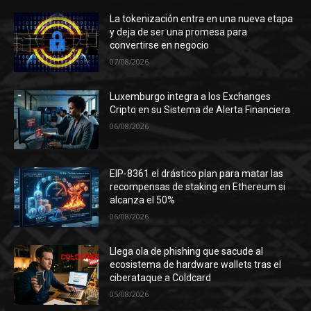
La tokenización entra en una nueva etapa
y deja de ser una promesa para
convertirse en negocio
07/08/2026
Luxemburgo integra a los Exchanges
Cripto en su Sistema de Alerta Financiera
06/08/2026
EIP-8361 el drástico plan para matar las
recompensas de staking en Ethereum si
alcanza el 50%
06/08/2026
Llega ola de phishing que sacude al
ecosistema de hardware wallets tras el
ciberataque a Coldcard
05/08/2026