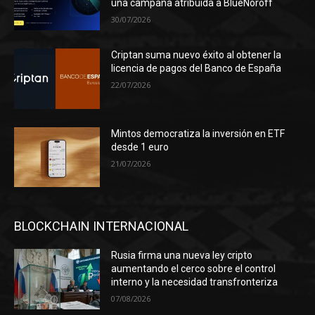
una campaña atribuida a BlueNoroff
30/07/2026
Criptan suma nuevo éxito al obtener la
licencia de pagos del Banco de España
22/07/2026
Mintos democratiza la inversión en ETF
desde 1 euro
21/07/2026
BLOCKCHAIN INTERNACIONAL
Rusia firma una nueva ley cripto
aumentando el cerco sobre el control
interno y la necesidad transfronteriza
07/08/2026