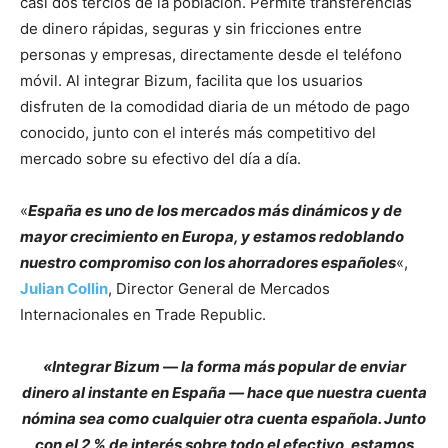
casi dos tercios de la población. Permite transferencias
de dinero rápidas, seguras y sin fricciones entre
personas y empresas, directamente desde el teléfono
móvil. Al integrar Bizum, facilita que los usuarios
disfruten de la comodidad diaria de un método de pago
conocido, junto con el interés más competitivo del
mercado sobre su efectivo del día a día.
«
España es uno de los mercados más dinámicos y de
mayor crecimiento en Europa, y estamos redoblando
nuestro compromiso con los ahorradores españoles
«,
Julian Collin
, Director General de Mercados
Internacionales en Trade Republic.
«Integrar Bizum — la forma más popular de enviar
dinero al instante en España — hace que nuestra cuenta
nómina sea como cualquier otra cuenta española. Junto
con el 2 % de interés sobre todo el efectivo, estamos