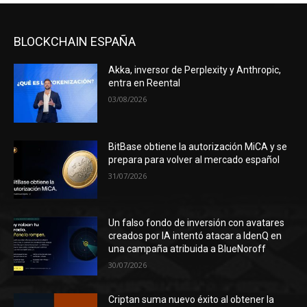
BLOCKCHAIN ESPAÑA
Akka, inversor de Perplexity y Anthropic,
entra en Reental
03/08/2026
BitBase obtiene la autorización MiCA y se
prepara para volver al mercado español
31/07/2026
Un falso fondo de inversión con avatares
creados por IA intentó atacar a IdenQ en
una campaña atribuida a BlueNoroff
30/07/2026
Criptan suma nuevo éxito al obtener la