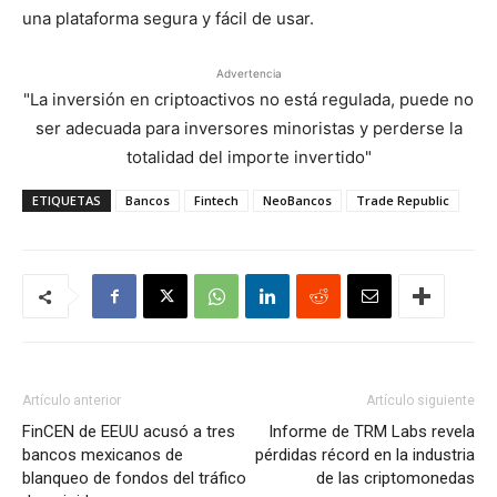
una plataforma segura y fácil de usar.
Advertencia
"La inversión en criptoactivos no está regulada, puede no
ser adecuada para inversores minoristas y perderse la
totalidad del importe invertido"
ETIQUETAS
Bancos
Fintech
NeoBancos
Trade Republic
Artículo anterior
Artículo siguiente
FinCEN de EEUU acusó a tres
Informe de TRM Labs revela
bancos mexicanos de
pérdidas récord en la industria
blanqueo de fondos del tráfico
de las criptomonedas