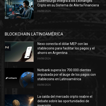
Luxemburgo integra a los Exchanges
Cripto en su Sistema de Alerta Financiera
06/08/2026
BLOCKCHAIN LATINOAMÉRICA
Nexo conecta el dólar MEP con las
stablecoins para facilitar los pagos y el
ahorro en Argentina
06/08/2026
Notbank supera los 700.000 clientes
impulsada por el auge de los pagos con
stablecoins en Latinoamérica
06/08/2026
La caída del mercado cripto reabre el
debate sobre las oportunidades de
inversión