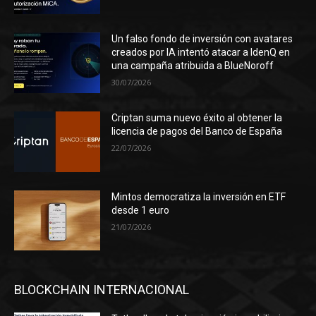
Un falso fondo de inversión con avatares
creados por IA intentó atacar a IdenQ en
una campaña atribuida a BlueNoroff
30/07/2026
Criptan suma nuevo éxito al obtener la
licencia de pagos del Banco de España
22/07/2026
Mintos democratiza la inversión en ETF
desde 1 euro
21/07/2026
BLOCKCHAIN INTERNACIONAL