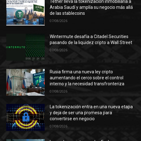
Tether lleva la tokenización inmobiliaria a
Arabia Saudí y amplía su negocio más allá
de las stablecoins
07/08/2026
Wintermute desafía a Citadel Securities
pasando de la liquidez cripto a Wall Street
07/08/2026
Rusia firma una nueva ley cripto
aumentando el cerco sobre el control
interno y la necesidad transfronteriza
07/08/2026
La tokenización entra en una nueva etapa
y deja de ser una promesa para
convertirse en negocio
07/08/2026