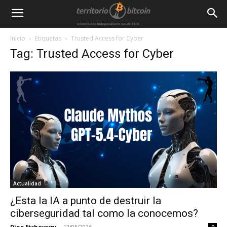
Inicio
Etiquetas
Trusted Access for Cyber
Tag: Trusted Access for Cyber
Actualidad
¿Esta la IA a punto de destruir la
ciberseguridad tal como la conocemos?
Dino Etcheverry
-
12/05/2026
0