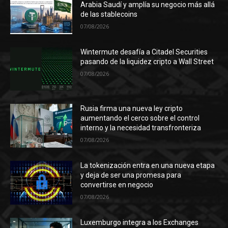
Arabia Saudí y amplía su negocio más allá
de las stablecoins
07/08/2026
Wintermute desafía a Citadel Securities
pasando de la liquidez cripto a Wall Street
07/08/2026
Rusia firma una nueva ley cripto
aumentando el cerco sobre el control
interno y la necesidad transfronteriza
07/08/2026
La tokenización entra en una nueva etapa
y deja de ser una promesa para
convertirse en negocio
07/08/2026
Luxemburgo integra a los Exchanges