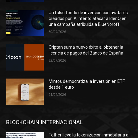
Un falso fondo de inversión con avatares
creados por IA intentó atacar a IdenQ en
una campaña atribuida a BlueNoroff
30/07/2026
Criptan suma nuevo éxito al obtener la
licencia de pagos del Banco de España
22/07/2026
Mintos democratiza la inversión en ETF
desde 1 euro
21/07/2026
BLOCKCHAIN INTERNACIONAL
Tether lleva la tokenización inmobiliaria a