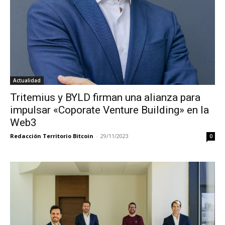
Actualidad
Tritemius y BYLD firman una alianza para
impulsar «Coporate Venture Building» en la
Web3
Redacción Territorio Bitcoin
-
29/11/2023
0