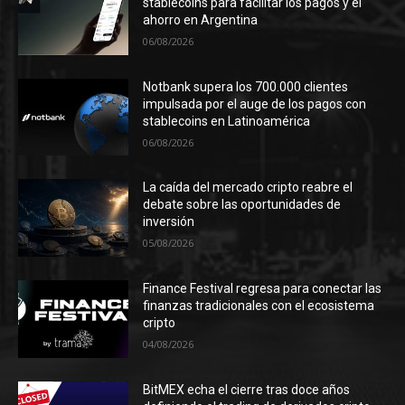
stablecoins para facilitar los pagos y el
ahorro en Argentina
06/08/2026
Notbank supera los 700.000 clientes
impulsada por el auge de los pagos con
stablecoins en Latinoamérica
06/08/2026
La caída del mercado cripto reabre el
debate sobre las oportunidades de
inversión
05/08/2026
Finance Festival regresa para conectar las
finanzas tradicionales con el ecosistema
cripto
04/08/2026
BitMEX echa el cierre tras doce años