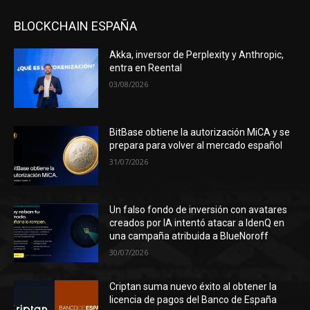
BLOCKCHAIN ESPAÑA
Akka, inversor de Perplexity y Anthropic,
entra en Reental
03/08/2026
BitBase obtiene la autorización MiCA y se
prepara para volver al mercado español
31/07/2026
Un falso fondo de inversión con avatares
creados por IA intentó atacar a IdenQ en
una campaña atribuida a BlueNoroff
30/07/2026
Criptan suma nuevo éxito al obtener la
licencia de pagos del Banco de España