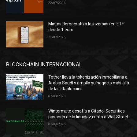
22/07/2026
Mintos democratiza la inversión en ETF
desde 1 euro
21/07/2026
BLOCKCHAIN INTERNACIONAL
Tether lleva la tokenización inmobiliaria a
Arabia Saudí y amplía su negocio más allá
de las stablecoins
07/08/2026
Wintermute desafía a Citadel Securities
pasando de la liquidez cripto a Wall Street
07/08/2026