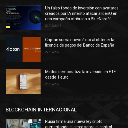
Un falso fondo de inversión con avatares
creados por IA intentó atacar a IdenQ en
una campaña atribuida a BlueNoroff
30/07/2026
Criptan suma nuevo éxito al obtener la
licencia de pagos del Banco de España
22/07/2026
Mintos democratiza la inversión en ETF
desde 1 euro
21/07/2026
BLOCKCHAIN INTERNACIONAL
Rusia firma una nueva ley cripto
aumentando el cerco sobre el control