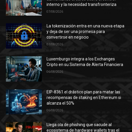
interno y la necesidad transfronteriza
07/08/2026
La tokenización entra en una nueva etapa
y deja de ser una promesa para
convertirse en negocio
07/08/2026
Luxemburgo integra a los Exchanges
Cripto en su Sistema de Alerta Financiera
06/08/2026
EIP-8361 el drástico plan para matar las
recompensas de staking en Ethereum si
alcanza el 50%
06/08/2026
Llega ola de phishing que sacude al
ecosistema de hardware wallets tras el