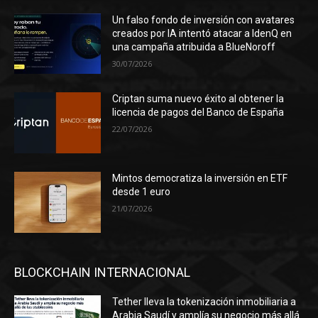
Un falso fondo de inversión con avatares
creados por IA intentó atacar a IdenQ en
una campaña atribuida a BlueNoroff
30/07/2026
Criptan suma nuevo éxito al obtener la
licencia de pagos del Banco de España
22/07/2026
Mintos democratiza la inversión en ETF
desde 1 euro
21/07/2026
BLOCKCHAIN INTERNACIONAL
Tether lleva la tokenización inmobiliaria a
Arabia Saudí y amplía su negocio más allá