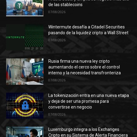
de las stablecoins
07/08/2026
Wintermute desafía a Citadel Securities
pasando de la liquidez cripto a Wall Street
07/08/2026
Rusia firma una nueva ley cripto
aumentando el cerco sobre el control
interno y la necesidad transfronteriza
07/08/2026
La tokenización entra en una nueva etapa
y deja de ser una promesa para
convertirse en negocio
07/08/2026
Luxemburgo integra a los Exchanges
Cripto en su Sistema de Alerta Financiera