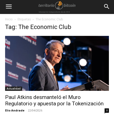
Inicio
Etiquetas
The Economic Club
Tag: The Economic Club
Actualidad
Paul Atkins desmanteló el Muro
Regulatorio y apuesta por la Tokenización
Elio Andrade
-
22/04/2026
0