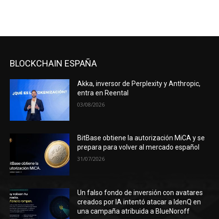
BLOCKCHAIN ESPAÑA
Akka, inversor de Perplexity y Anthropic,
entra en Reental
03/08/2026
BitBase obtiene la autorización MiCA y se
prepara para volver al mercado español
31/07/2026
Un falso fondo de inversión con avatares
creados por IA intentó atacar a IdenQ en
una campaña atribuida a BlueNoroff