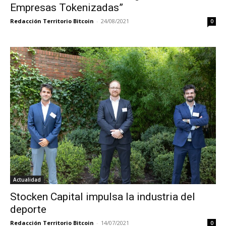
Empresas Tokenizadas”
Redacción Territorio Bitcoin
-
24/08/2021
0
Actualidad
Stocken Capital impulsa la industria del
deporte
Redacción Territorio Bitcoin
-
14/07/2021
0