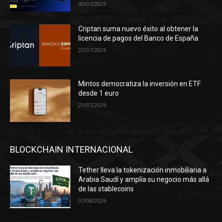
30/07/2026
Criptan suma nuevo éxito al obtener la
licencia de pagos del Banco de España
22/07/2026
Mintos democratiza la inversión en ETF
desde 1 euro
21/07/2026
BLOCKCHAIN INTERNACIONAL
Tether lleva la tokenización inmobiliaria a
Arabia Saudí y amplía su negocio más allá
de las stablecoins
07/08/2026