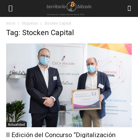
Inicio
Etiquetas
Stocken Capital
Tag: Stocken Capital
Actualidad
II Edición del Concurso “Digitalización