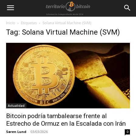
Inicio
Etiquetas
Solana Virtual Machine (SVM)
Tag: Solana Virtual Machine (SVM)
Actualidad
Bitcoin podría tambalearse frente al
Estrecho de Ormuz en la Escalada con Irán
Søren Lund
-
03/03/2026
0