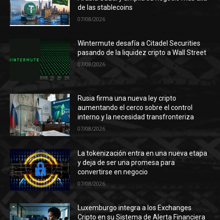
de las stablecoins
07/08/2026
Wintermute desafía a Citadel Securities
pasando de la liquidez cripto a Wall Street
07/08/2026
Rusia firma una nueva ley cripto
aumentando el cerco sobre el control
interno y la necesidad transfronteriza
07/08/2026
La tokenización entra en una nueva etapa
y deja de ser una promesa para
convertirse en negocio
07/08/2026
Luxemburgo integra a los Exchanges
Cripto en su Sistema de Alerta Financiera