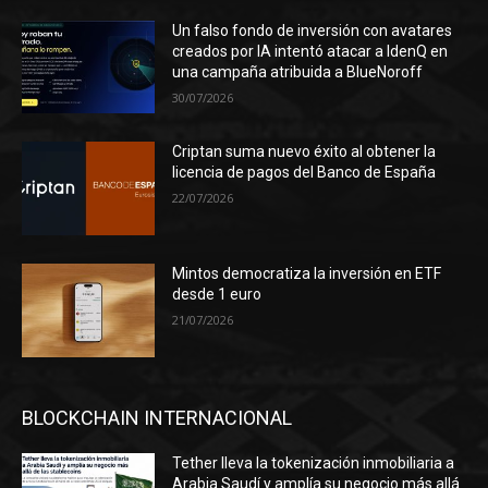
Un falso fondo de inversión con avatares
creados por IA intentó atacar a IdenQ en
una campaña atribuida a BlueNoroff
30/07/2026
Criptan suma nuevo éxito al obtener la
licencia de pagos del Banco de España
22/07/2026
Mintos democratiza la inversión en ETF
desde 1 euro
21/07/2026
BLOCKCHAIN INTERNACIONAL
Tether lleva la tokenización inmobiliaria a
Arabia Saudí y amplía su negocio más allá