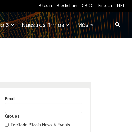
Bitcoin
Blockchain
CBDC
Fintech
NFT
b 3
Nuestras firmas
Más