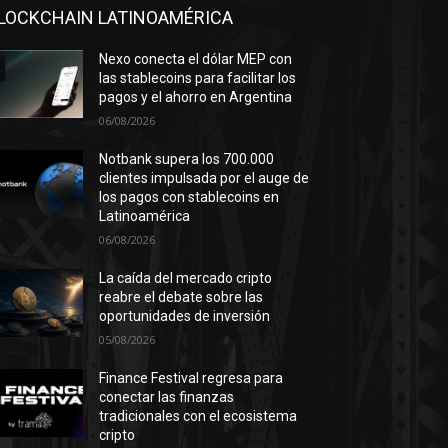
LOCKCHAIN LATINOAMÉRICA
Nexo conecta el dólar MEP con
las stablecoins para facilitar los
pagos y el ahorro en Argentina
06/08/2026
Notbank supera los 700.000
clientes impulsada por el auge de
los pagos con stablecoins en
Latinoamérica
06/08/2026
La caída del mercado cripto
reabre el debate sobre las
oportunidades de inversión
05/08/2026
Finance Festival regresa para
conectar las finanzas
tradicionales con el ecosistema
cripto