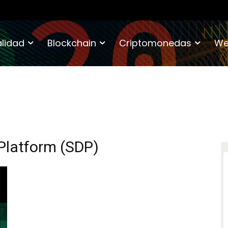
lidad
Blockchain
Criptomonedas
We
Platform (SDP)