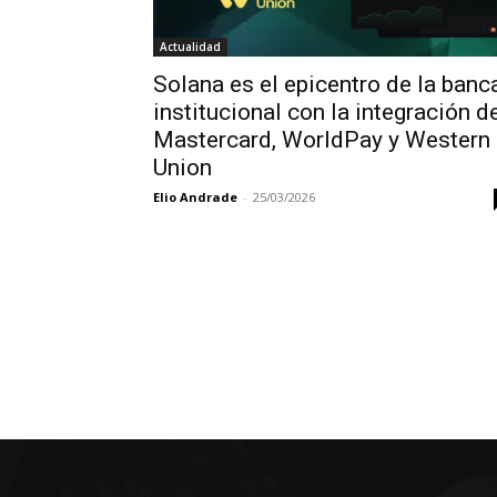
Actualidad
Solana es el epicentro de la banc
institucional con la integración d
Mastercard, WorldPay y Western
Union
Elio Andrade
-
25/03/2026