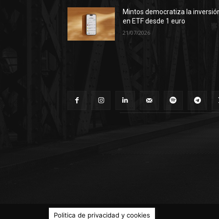
Mintos democratiza la inversió
en ETF desde 1 euro
21/07/2026
© Territorio Bitcoin 2014 - 2026
Politica de privacidad y cookies