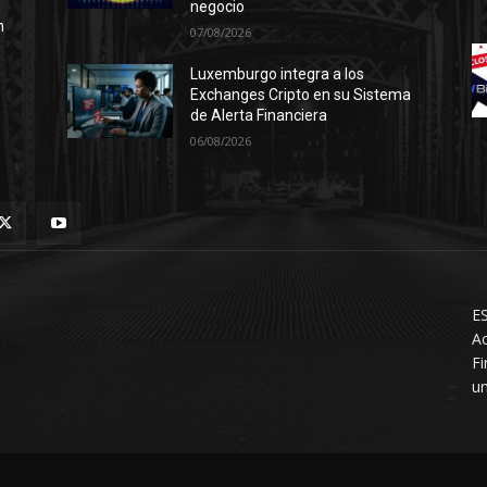
negocio
n
07/08/2026
Luxemburgo integra a los
Exchanges Cripto en su Sistema
de Alerta Financiera
06/08/2026
ES
Ac
F
un