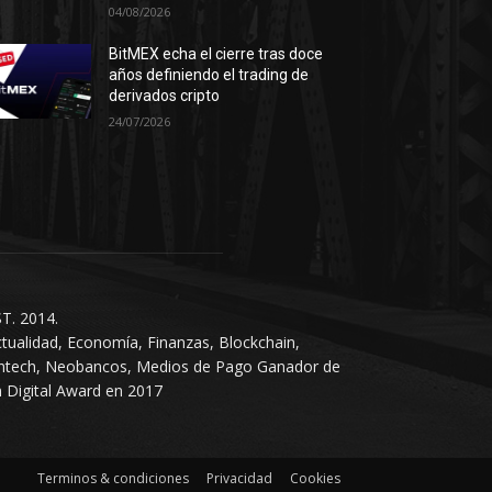
04/08/2026
BitMEX echa el cierre tras doce
años definiendo el trading de
derivados cripto
24/07/2026
T. 2014.
tualidad, Economía, Finanzas, Blockchain,
intech, Neobancos, Medios de Pago Ganador de
 Digital Award en 2017
Terminos & condiciones
Privacidad
Cookies