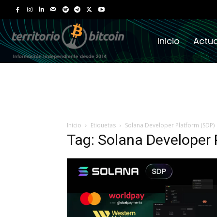
Inicio
Actua
Inicio
Etiquetas
Solana Developer Platform (SDP)
Tag: Solana Developer 