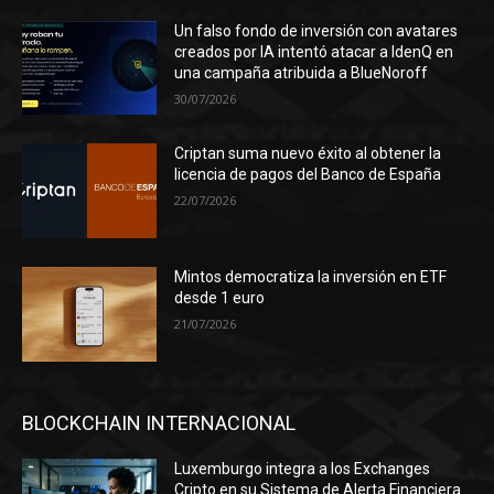
Un falso fondo de inversión con avatares
creados por IA intentó atacar a IdenQ en
una campaña atribuida a BlueNoroff
30/07/2026
Criptan suma nuevo éxito al obtener la
licencia de pagos del Banco de España
22/07/2026
Mintos democratiza la inversión en ETF
desde 1 euro
21/07/2026
BLOCKCHAIN INTERNACIONAL
Luxemburgo integra a los Exchanges
Cripto en su Sistema de Alerta Financiera