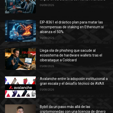
06/08/2026
EIP-8361 el drástico plan para matar las
recompensas de staking en Ethereum si
alcanza el 50%
06/08/2026
Llega ola de phishing que sacude al
ecosistema de hardware wallets tras el
ciberataque a Coldcard
05/08/2026
Avalanche entre la adopción institucional a
gran escala y el desafío técnico de AVAX
05/08/2026
Bybit da un paso más allá de las
criptomonedas con una licencia de dinero