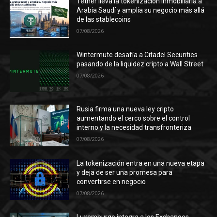
Tether lleva la tokenización inmobiliaria a
Arabia Saudí y amplía su negocio más allá
de las stablecoins
07/08/2026
Wintermute desafía a Citadel Securities
pasando de la liquidez cripto a Wall Street
07/08/2026
Rusia firma una nueva ley cripto
aumentando el cerco sobre el control
interno y la necesidad transfronteriza
07/08/2026
La tokenización entra en una nueva etapa
y deja de ser una promesa para
convertirse en negocio
07/08/2026