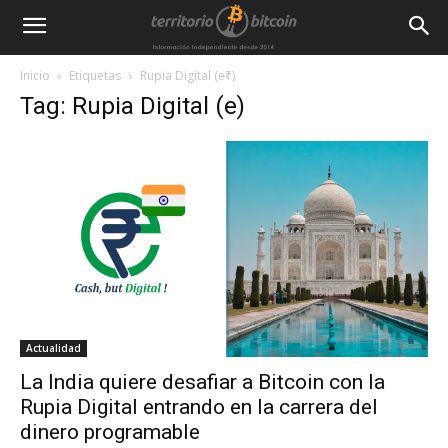
Inicio
Etiquetas
Rupia Digital (e₹)
Tag: Rupia Digital (e₹)
Actualidad
La India quiere desafiar a Bitcoin con la
Rupia Digital entrando en la carrera del
dinero programable