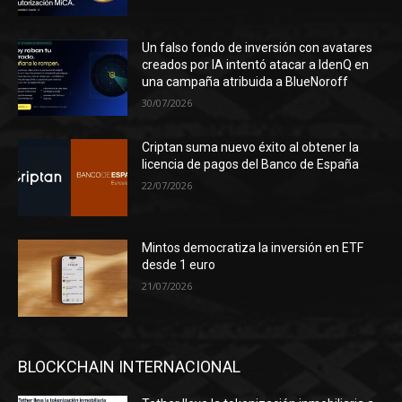
Un falso fondo de inversión con avatares
creados por IA intentó atacar a IdenQ en
una campaña atribuida a BlueNoroff
30/07/2026
Criptan suma nuevo éxito al obtener la
licencia de pagos del Banco de España
22/07/2026
Mintos democratiza la inversión en ETF
desde 1 euro
21/07/2026
BLOCKCHAIN INTERNACIONAL