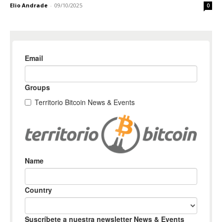
Elio Andrade
-
09/10/2025
0