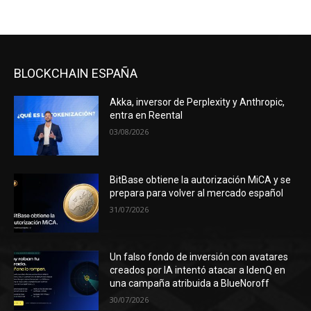
BLOCKCHAIN ESPAÑA
Akka, inversor de Perplexity y Anthropic,
entra en Reental
03/08/2026
BitBase obtiene la autorización MiCA y se
prepara para volver al mercado español
31/07/2026
Un falso fondo de inversión con avatares
creados por IA intentó atacar a IdenQ en
una campaña atribuida a BlueNoroff
30/07/2026