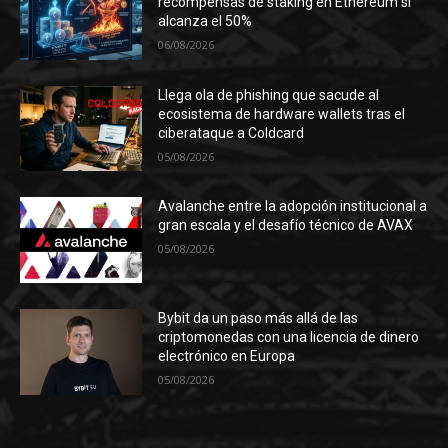
recompensas de staking en Ethereum si
alcanza el 50%
06/08/2026
Llega ola de phishing que sacude al
ecosistema de hardware wallets tras el
ciberataque a Coldcard
05/08/2026
Avalanche entre la adopción institucional a
gran escala y el desafío técnico de AVAX
05/08/2026
Bybit da un paso más allá de las
criptomonedas con una licencia de dinero
electrónico en Europa
05/08/2026