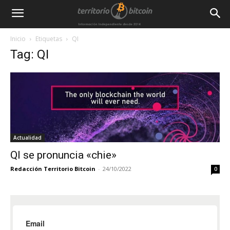
Inicio
Etiquetas
QI
Tag: QI
Actualidad
QI se pronuncia «chie»
Redacción Territorio Bitcoin
-
24/10/2022
0