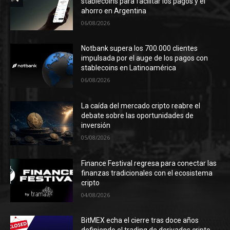
stablecoins para facilitar los pagos y el
ahorro en Argentina
06/08/2026
Notbank supera los 700.000 clientes
impulsada por el auge de los pagos con
stablecoins en Latinoamérica
06/08/2026
La caída del mercado cripto reabre el
debate sobre las oportunidades de
inversión
05/08/2026
Finance Festival regresa para conectar las
finanzas tradicionales con el ecosistema
cripto
04/08/2026
BitMEX echa el cierre tras doce años