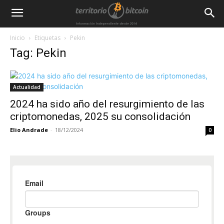
Inicio
Etiquetas
Pekin
Tag: Pekin
Actualidad
2024 ha sido año del resurgimiento de las
criptomonedas, 2025 su consolidación
Elio Andrade
-
18/12/2024
0