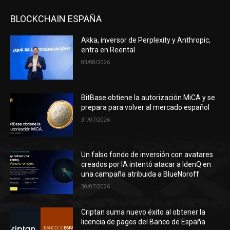
BLOCKCHAIN ESPAÑA
Akka, inversor de Perplexity y Anthropic,
entra en Reental
03/08/2026
BitBase obtiene la autorización MiCA y se
prepara para volver al mercado español
31/07/2026
Un falso fondo de inversión con avatares
creados por IA intentó atacar a IdenQ en
una campaña atribuida a BlueNoroff
30/07/2026
Criptan suma nuevo éxito al obtener la
licencia de pagos del Banco de España