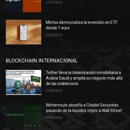
22/07/2026
Mintos democratiza la inversión en ETF
desde 1 euro
21/07/2026
BLOCKCHAIN INTERNACIONAL
Tether lleva la tokenización inmobiliaria a
Arabia Saudí y amplía su negocio más allá
de las stablecoins
07/08/2026
Wintermute desafía a Citadel Securities
pasando de la liquidez cripto a Wall Street
07/08/2026