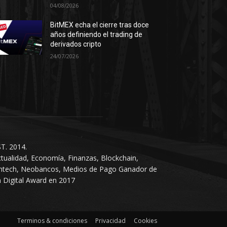
04/08/2026
BitMEX echa el cierre tras doce
años definiendo el trading de
derivados cripto
24/07/2026
T. 2014.
tualidad, Economía, Finanzas, Blockchain,
intech, Neobancos, Medios de Pago Ganador de
 Digital Award en 2017
Terminos & condiciones
Privacidad
Cookies