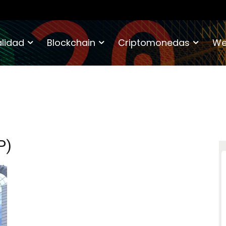
lidad
Blockchain
Criptomonedas
We
P)