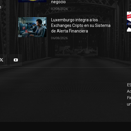
negocio
n
07/08/2026
Luxemburgo integra a los
Exchanges Cripto en su Sistema
de Alerta Financiera
06/08/2026
ES
Ac
F
un