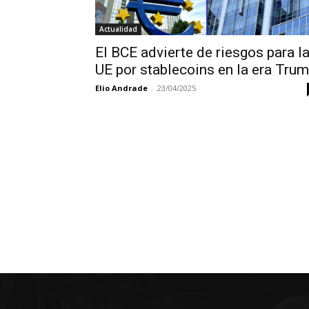
Actualidad
El BCE advierte de riesgos para l
UE por stablecoins en la era Tru
Elio Andrade
-
23/04/2025