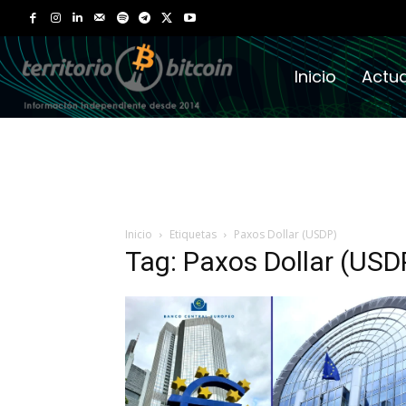
Inicio
Actua
Inicio
Etiquetas
Paxos Dollar (USDP)
Tag: Paxos Dollar (USD