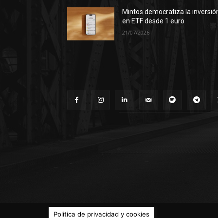
Mintos democratiza la inversió
en ETF desde 1 euro
21/07/2026
© Territorio Bitcoin 2014 - 2026
Politica de privacidad y cookies