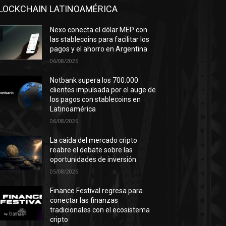
LOCKCHAIN LATINOAMÉRICA
Nexo conecta el dólar MEP con
las stablecoins para facilitar los
pagos y el ahorro en Argentina
06/08/2026
Notbank supera los 700.000
clientes impulsada por el auge de
los pagos con stablecoins en
Latinoamérica
06/08/2026
La caída del mercado cripto
reabre el debate sobre las
oportunidades de inversión
05/08/2026
Finance Festival regresa para
conectar las finanzas
tradicionales con el ecosistema
cripto