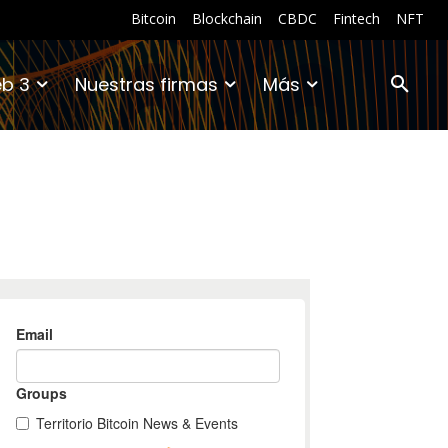
Bitcoin
Blockchain
CBDC
Fintech
NFT
b 3
Nuestras firmas
Más