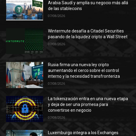
Arabia Saudí y amplía su negocio más allá
de las stablecoins
07/08/2026
Wintermute desafía a Citadel Securities
pasando de la liquidez cripto a Wall Street
07/08/2026
Rusia firma una nueva ley cripto
aumentando el cerco sobre el control
interno y la necesidad transfronteriza
07/08/2026
La tokenización entra en una nueva etapa
y deja de ser una promesa para
convertirse en negocio
07/08/2026
Luxemburgo integra a los Exchanges