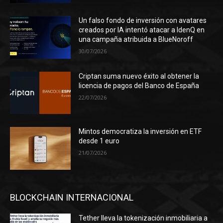
Un falso fondo de inversión con avatares
creados por IA intentó atacar a IdenQ en
una campaña atribuida a BlueNoroff
30/07/2026
Criptan suma nuevo éxito al obtener la
licencia de pagos del Banco de España
22/07/2026
Mintos democratiza la inversión en ETF
desde 1 euro
21/07/2026
BLOCKCHAIN INTERNACIONAL
Tether lleva la tokenización inmobiliaria a