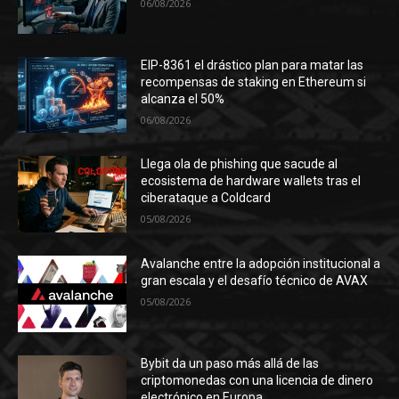
06/08/2026
EIP-8361 el drástico plan para matar las
recompensas de staking en Ethereum si
alcanza el 50%
06/08/2026
Llega ola de phishing que sacude al
ecosistema de hardware wallets tras el
ciberataque a Coldcard
05/08/2026
Avalanche entre la adopción institucional a
gran escala y el desafío técnico de AVAX
05/08/2026
Bybit da un paso más allá de las
criptomonedas con una licencia de dinero
electrónico en Europa