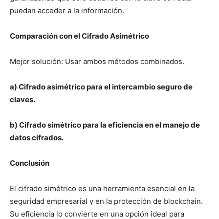
puedan acceder a la información.
Comparación con el Cifrado Asimétrico
Mejor solución: Usar ambos métodos combinados.
a) Cifrado asimétrico para el intercambio seguro de
claves.
b) Cifrado simétrico para la eficiencia en el manejo de
datos cifrados.
Conclusión
El cifrado simétrico es una herramienta esencial en la
seguridad empresarial y en la protección de blockchain.
Su eficiencia lo convierte en una opción ideal para