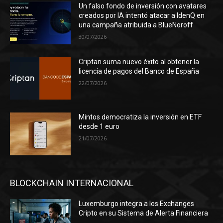
Un falso fondo de inversión con avatares
creados por IA intentó atacar a IdenQ en
una campaña atribuida a BlueNoroff
30/07/2026
Criptan suma nuevo éxito al obtener la
licencia de pagos del Banco de España
22/07/2026
Mintos democratiza la inversión en ETF
desde 1 euro
21/07/2026
BLOCKCHAIN INTERNACIONAL
Luxemburgo integra a los Exchanges
Cripto en su Sistema de Alerta Financiera