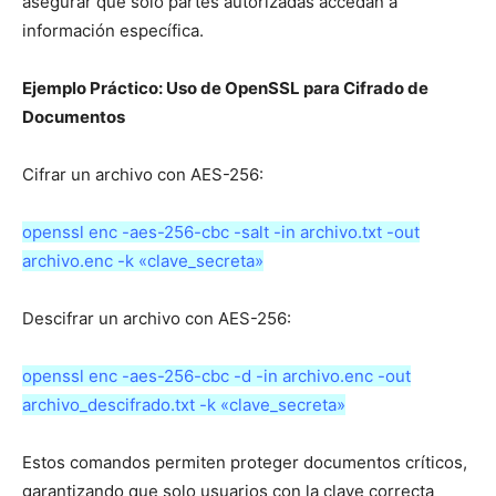
asegurar que solo partes autorizadas accedan a
información específica.
Ejemplo Práctico: Uso de OpenSSL para Cifrado de
Documentos
Cifrar un archivo con AES-256:
openssl enc -aes-256-cbc -salt -in archivo.txt -out
archivo.enc -k «clave_secreta»
Descifrar un archivo con AES-256:
openssl enc -aes-256-cbc -d -in archivo.enc -out
archivo_descifrado.txt -k «clave_secreta»
Estos comandos permiten proteger documentos críticos,
garantizando que solo usuarios con la clave correcta