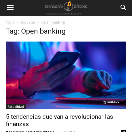
Inicio
Etiquetas
Open banking
Tag: Open banking
Actualidad
5 tendencias que van a revolucionar las
finanzas
Redacción Territorio Bitcoin
-
13/12/2024
0