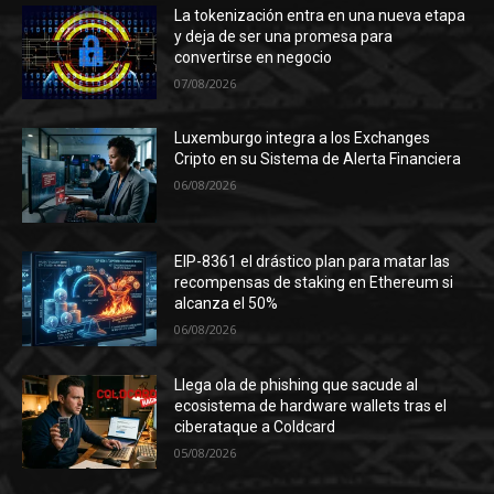
La tokenización entra en una nueva etapa
y deja de ser una promesa para
convertirse en negocio
07/08/2026
Luxemburgo integra a los Exchanges
Cripto en su Sistema de Alerta Financiera
06/08/2026
EIP-8361 el drástico plan para matar las
recompensas de staking en Ethereum si
alcanza el 50%
06/08/2026
Llega ola de phishing que sacude al
ecosistema de hardware wallets tras el
ciberataque a Coldcard
05/08/2026