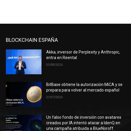
BLOCKCHAIN ESPAÑA
Akka, inversor de Perplexity y Anthropic,
entra en Reental
03/08/2026
BitBase obtiene la autorización MiCA y se
prepara para volver al mercado español
31/07/2026
Un falso fondo de inversión con avatares
creados por IA intentó atacar a IdenQ en
una campaña atribuida a BlueNoroff