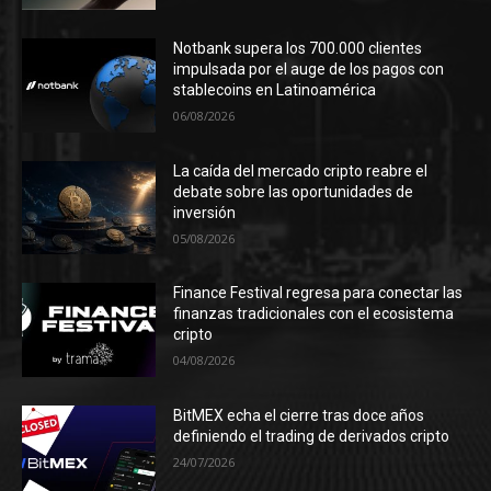
Notbank supera los 700.000 clientes
impulsada por el auge de los pagos con
stablecoins en Latinoamérica
06/08/2026
La caída del mercado cripto reabre el
debate sobre las oportunidades de
inversión
05/08/2026
Finance Festival regresa para conectar las
finanzas tradicionales con el ecosistema
cripto
04/08/2026
BitMEX echa el cierre tras doce años
definiendo el trading de derivados cripto
24/07/2026