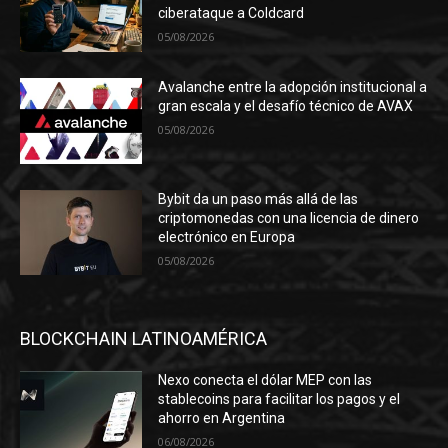
ciberataque a Coldcard
05/08/2026
Avalanche entre la adopción institucional a
gran escala y el desafío técnico de AVAX
05/08/2026
Bybit da un paso más allá de las
criptomonedas con una licencia de dinero
electrónico en Europa
05/08/2026
BLOCKCHAIN LATINOAMÉRICA
Nexo conecta el dólar MEP con las
stablecoins para facilitar los pagos y el
ahorro en Argentina
06/08/2026