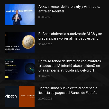
Akka, inversor de Perplexity y Anthropic,
entra en Reental
03/08/2026
BitBase obtiene la autorización MiCA y se
prepara para volver al mercado español
31/07/2026
Un falso fondo de inversión con avatares
creados por IA intentó atacar a IdenQ en
una campaña atribuida a BlueNoroff
30/07/2026
Criptan suma nuevo éxito al obtener la
licencia de pagos del Banco de España
22/07/2026