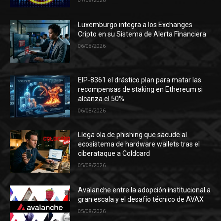
Luxemburgo integra a los Exchanges
Cripto en su Sistema de Alerta Financiera
06/08/2026
EIP-8361 el drástico plan para matar las
recompensas de staking en Ethereum si
alcanza el 50%
06/08/2026
Llega ola de phishing que sacude al
ecosistema de hardware wallets tras el
ciberataque a Coldcard
05/08/2026
Avalanche entre la adopción institucional a
gran escala y el desafío técnico de AVAX
05/08/2026