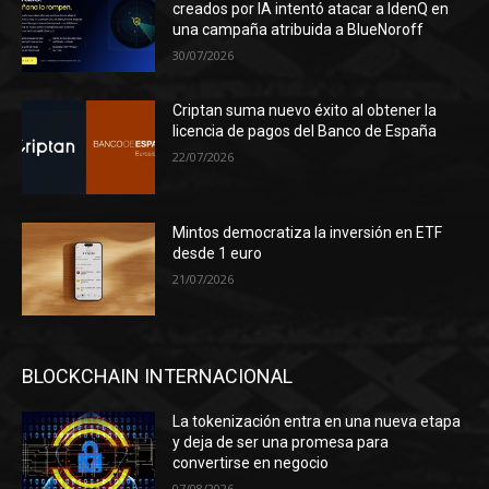
creados por IA intentó atacar a IdenQ en
una campaña atribuida a BlueNoroff
30/07/2026
Criptan suma nuevo éxito al obtener la
licencia de pagos del Banco de España
22/07/2026
Mintos democratiza la inversión en ETF
desde 1 euro
21/07/2026
BLOCKCHAIN INTERNACIONAL
La tokenización entra en una nueva etapa
y deja de ser una promesa para
convertirse en negocio
07/08/2026