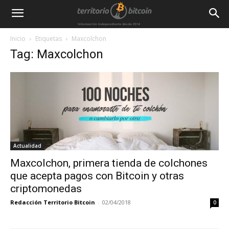
Inicio
Etiquetas
Maxcolchon
Tag: Maxcolchon
Actualidad
Maxcolchon, primera tienda de colchones
que acepta pagos con Bitcoin y otras
criptomonedas
Redacción Territorio Bitcoin
-
02/04/2018
0