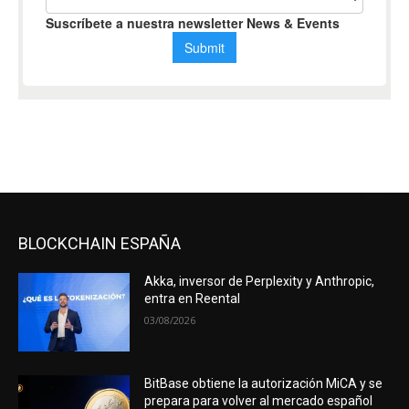
BLOCKCHAIN ESPAÑA
Akka, inversor de Perplexity y Anthropic,
entra en Reental
03/08/2026
BitBase obtiene la autorización MiCA y se
prepara para volver al mercado español