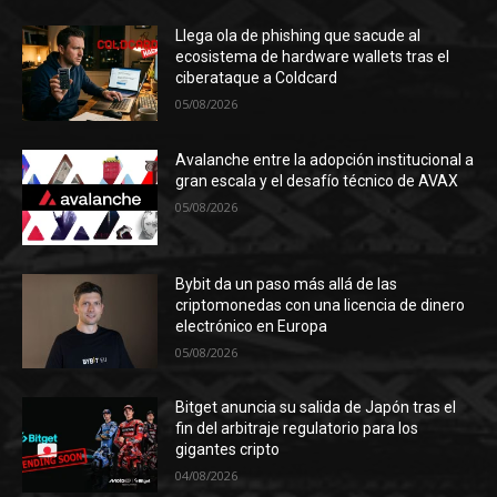
Llega ola de phishing que sacude al
ecosistema de hardware wallets tras el
ciberataque a Coldcard
05/08/2026
Avalanche entre la adopción institucional a
gran escala y el desafío técnico de AVAX
05/08/2026
Bybit da un paso más allá de las
criptomonedas con una licencia de dinero
electrónico en Europa
05/08/2026
Bitget anuncia su salida de Japón tras el
fin del arbitraje regulatorio para los
gigantes cripto
04/08/2026