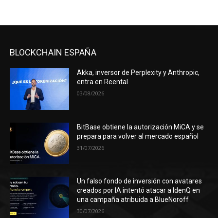
BLOCKCHAIN ESPAÑA
Akka, inversor de Perplexity y Anthropic,
entra en Reental
03/08/2026
BitBase obtiene la autorización MiCA y se
prepara para volver al mercado español
31/07/2026
Un falso fondo de inversión con avatares
creados por IA intentó atacar a IdenQ en
una campaña atribuida a BlueNoroff
30/07/2026