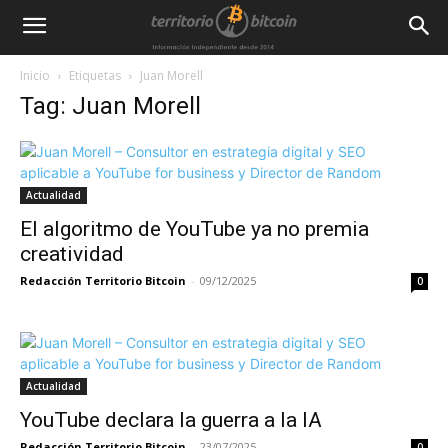
Inicio
Etiquetas
Juan Morell
Tag: Juan Morell
Actualidad
El algoritmo de YouTube ya no premia
creatividad
Redacción Territorio Bitcoin
-
09/12/2025
0
Actualidad
YouTube declara la guerra a la IA
Redacción Territorio Bitcoin
-
23/07/2025
0