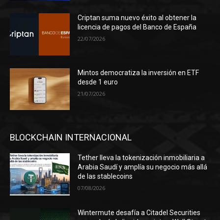
Criptan suma nuevo éxito al obtener la
licencia de pagos del Banco de España
22/07/2026
Mintos democratiza la inversión en ETF
desde 1 euro
21/07/2026
BLOCKCHAIN INTERNACIONAL
Tether lleva la tokenización inmobiliaria a
Arabia Saudí y amplía su negocio más allá
de las stablecoins
07/08/2026
Wintermute desafía a Citadel Securities