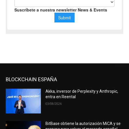
BLOCKCHAIN ESPAÑA
Akka, inversor de Perplexity y Anthropic,
entra en Reental
03/08/2026
BitBase obtiene la autorización MiCA y se
prepara para volver al mercado español