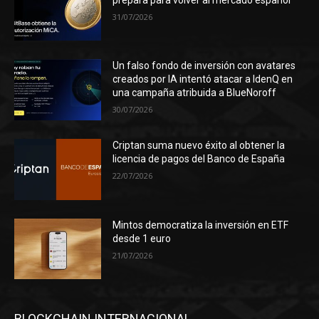
31/07/2026
Un falso fondo de inversión con avatares
creados por IA intentó atacar a IdenQ en
una campaña atribuida a BlueNoroff
30/07/2026
Criptan suma nuevo éxito al obtener la
licencia de pagos del Banco de España
22/07/2026
Mintos democratiza la inversión en ETF
desde 1 euro
21/07/2026
BLOCKCHAIN INTERNACIONAL