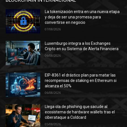
La tokenización entra en una nueva etapa
y deja de ser una promesa para
convertirse en negocio
07/08/2026
Luxemburgo integra a los Exchanges
Cripto en su Sistema de Alerta Financiera
06/08/2026
EIP-8361 el drástico plan para matar las
recompensas de staking en Ethereum si
alcanza el 50%
06/08/2026
Llega ola de phishing que sacude al
ecosistema de hardware wallets tras el
ciberataque a Coldcard
05/08/2026