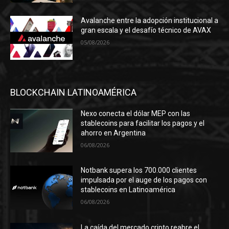
Avalanche entre la adopción institucional a
gran escala y el desafío técnico de AVAX
05/08/2026
BLOCKCHAIN LATINOAMÉRICA
Nexo conecta el dólar MEP con las
stablecoins para facilitar los pagos y el
ahorro en Argentina
06/08/2026
Notbank supera los 700.000 clientes
impulsada por el auge de los pagos con
stablecoins en Latinoamérica
06/08/2026
La caída del mercado cripto reabre el