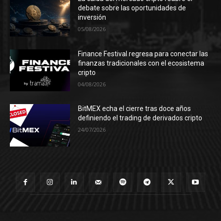
debate sobre las oportunidades de
inversión
05/08/2026
Finance Festival regresa para conectar las
finanzas tradicionales con el ecosistema
cripto
04/08/2026
BitMEX echa el cierre tras doce años
definiendo el trading de derivados cripto
24/07/2026