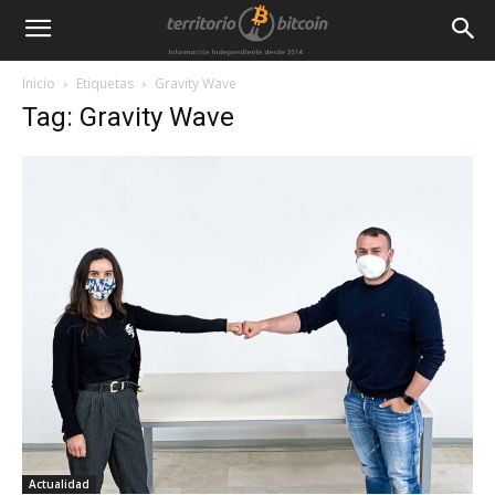
Inicio
Etiquetas
Gravity Wave
Tag: Gravity Wave
Actualidad