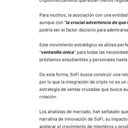
criptointercambios que están menos regula
Para muchos, la asociación con una entidad 
aunque con “
la crucial advertencia de qu
podría ser el factor decisivo para adentrars
Este movimiento estratégico se alinea perfec
“
ventanilla única
” para todas las necesida
préstamos estudiantiles y personales hasta
De esta forma, SoFi busca construir una rel
por lo que la integración de cripto no es u
estrategia de ventas cruzadas que busca aume
rotación.
Los analistas de mercado, han señalado que
narrativa de innovación de SoFi, su impacto
acelerar el crecimiento de miembros y produ