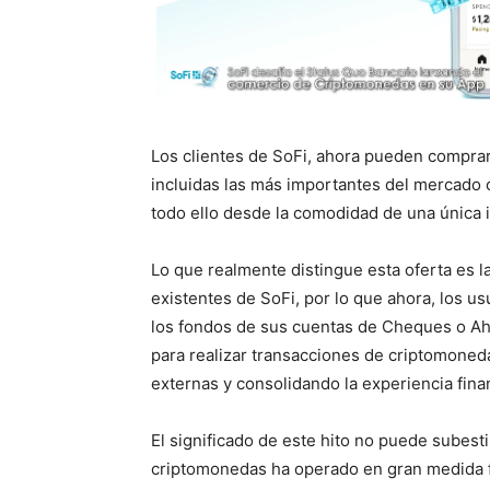
Los clientes de SoFi, ahora pueden compra
incluidas las más importantes del mercado 
todo ello desde la comodidad de una única i
Lo que realmente distingue esta oferta es l
existentes de SoFi, por lo que ahora, los u
los fondos de sus cuentas de Cheques o Aho
para realizar transacciones de criptomonedas
externas y consolidando la experiencia fina
El significado de este hito no puede subest
criptomonedas ha operado en gran medida fu