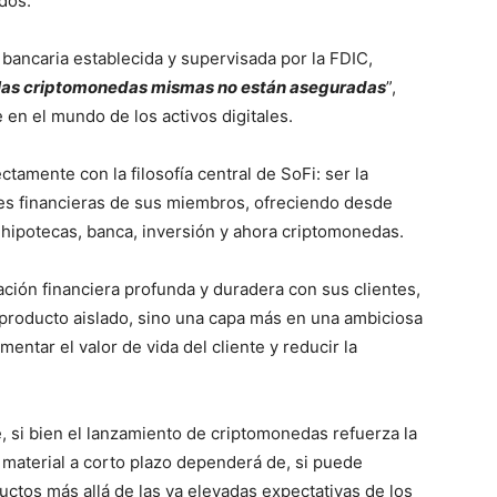
dos.
bancaria establecida y supervisada por la FDIC,
e las criptomonedas mismas no están aseguradas
”,
e en el mundo de los activos digitales.
tamente con la filosofía central de SoFi: ser la
des financieras de sus miembros, ofreciendo desde
 hipotecas, banca, inversión y ahora criptomonedas.
ación financiera profunda y duradera con sus clientes,
n producto aislado, sino una capa más en una ambiciosa
ntar el valor de vida del cliente y reducir la
, si bien el lanzamiento de criptomonedas refuerza la
 material a corto plazo dependerá de, si puede
ctos más allá de las ya elevadas expectativas de los