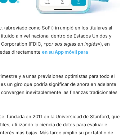
. (abreviado como SoFi) irrumpió en los titulares al
tituido a nivel nacional dentro de Estados Unidos y
 Corporation (FDIC, «
por sus siglas en inglés
»), en
nedas directamente
en su App móvil para
rimestre y a unas previsiones optimistas para todo el
es un giro que podría significar de ahora en adelante,
l convergen inevitablemente las finanzas tradicionales
e, fundada en 2011 en la Universidad de Stanford, que
les, utilizando la ciencia de datos para evaluar el
 interés más bajas. Más tarde amplió su portafolio de