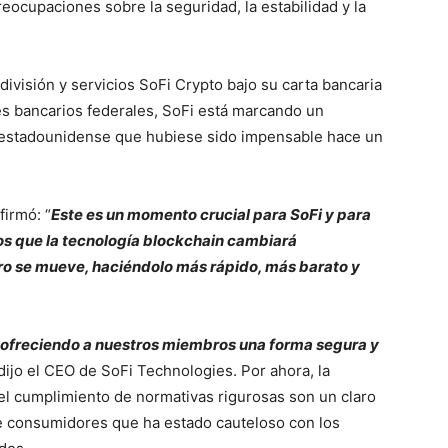
eocupaciones sobre la seguridad, la estabilidad y la
ivisión y servicios SoFi Crypto bajo su carta bancaria
es bancarios federales, SoFi está marcando un
o estadounidense que hubiese sido impensable hace un
irmó: “
Este es un momento crucial para SoFi y para
s que la tecnología blockchain cambiará
ro se mueve, haciéndolo más rápido, más barato y
n, ofreciendo a nuestros miembros una forma segura y
 dijo el CEO de SoFi Technologies. Por ahora, la
l cumplimiento de normativas rigurosas son un claro
de consumidores que ha estado cauteloso con los