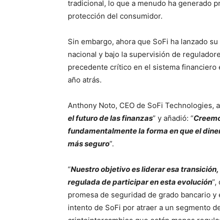
tradicional, lo que a menudo ha generado pr
protección del consumidor.
Sin embargo, ahora que SoFi ha lanzado su d
nacional y bajo la supervisión de regulador
precedente crítico en el sistema financier
año atrás.
Anthony Noto, CEO de SoFi Technologies, af
el futuro de las finanzas
” y añadió: “
Creemo
fundamentalmente la forma en que el dine
más seguro
”.
“
Nuestro objetivo es liderar esa transició
regulada de participar en esta evolución
”,
promesa de seguridad de grado bancario y e
intento de SoFi por atraer a un segmento 