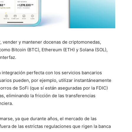
r, vender y mantener docenas de criptomonedas,
como Bitcoin (BTC), Ethereum (ETH) y Solana (SOL),
nterfaz.
a integración perfecta con los servicios bancarios
suarios pueden, por ejemplo, utilizar instantáneamente
rros de SoFi (que sí están aseguradas por la FDIC)
, eliminando la fricción de las transferencias
nciera.
imarse, ya que durante años, el mercado de las
era de las estrictas regulaciones que rigen la banca