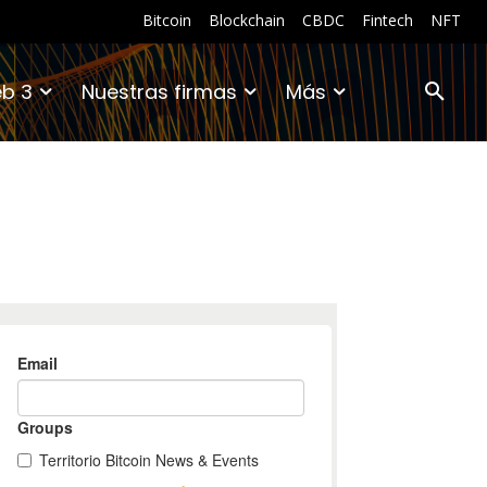
Bitcoin
Blockchain
CBDC
Fintech
NFT
b 3
Nuestras firmas
Más