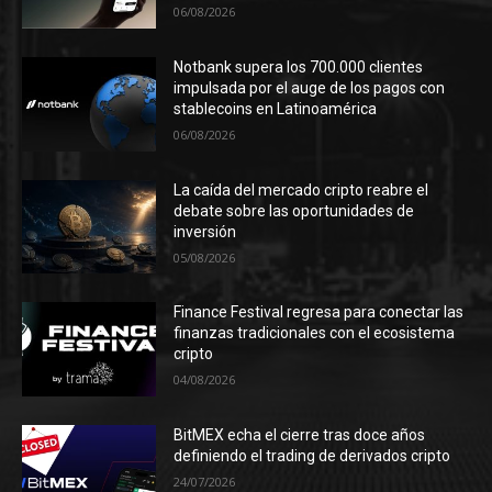
06/08/2026
Notbank supera los 700.000 clientes
impulsada por el auge de los pagos con
stablecoins en Latinoamérica
06/08/2026
La caída del mercado cripto reabre el
debate sobre las oportunidades de
inversión
05/08/2026
Finance Festival regresa para conectar las
finanzas tradicionales con el ecosistema
cripto
04/08/2026
BitMEX echa el cierre tras doce años
definiendo el trading de derivados cripto
24/07/2026