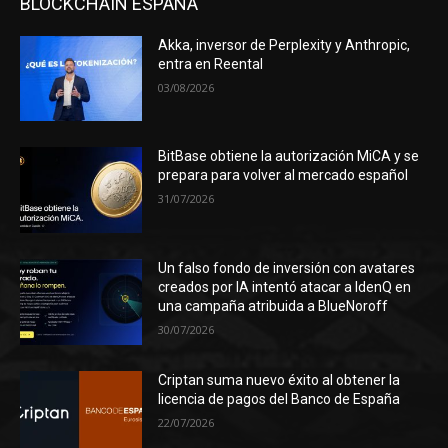
BLOCKCHAIN ESPAÑA
Akka, inversor de Perplexity y Anthropic,
entra en Reental
03/08/2026
BitBase obtiene la autorización MiCA y se
prepara para volver al mercado español
31/07/2026
Un falso fondo de inversión con avatares
creados por IA intentó atacar a IdenQ en
una campaña atribuida a BlueNoroff
30/07/2026
Criptan suma nuevo éxito al obtener la
licencia de pagos del Banco de España
22/07/2026