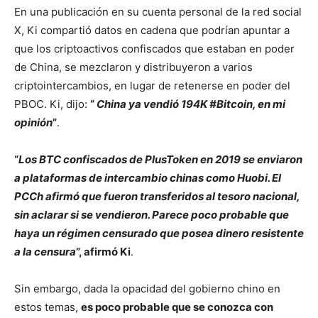
En una publicación en su cuenta personal de la red social
X, Ki compartió datos en cadena que podrían apuntar a
que los criptoactivos confiscados que estaban en poder
de China, se mezclaron y distribuyeron a varios
criptointercambios, en lugar de retenerse en poder del
PBOC. Ki, dijo:
“
China ya vendió 194K #Bitcoin, en mi
opinión
”
.
“
Los BTC confiscados de PlusToken en 2019 se enviaron
a plataformas de intercambio chinas como Huobi. El
PCCh afirmó que fueron transferidos al tesoro nacional,
sin aclarar si se vendieron. Parece poco probable que
haya un régimen censurado que posea dinero resistente
a la censura
”, afirmó Ki
.
Sin embargo, dada la opacidad del gobierno chino en
estos temas,
es poco probable que se conozca con