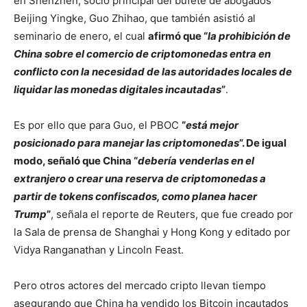
en Shenzhen, socio principal del bufete de abogados
Beijing Yingke, Guo Zhihao, que también asistió al
seminario de enero, el cual
afirmó que “
la prohibición de
China sobre el comercio de criptomonedas entra en
conflicto con la necesidad de las autoridades locales de
liquidar las monedas digitales incautadas
”
.
Es por ello que para Guo, el PBOC
“
está mejor
posicionado para manejar las criptomonedas
”. De igual
modo, señaló que China “
debería venderlas en el
extranjero o crear una reserva de criptomonedas a
partir de tokens confiscados, como planea hacer
Trump
”
, señala el reporte de Reuters, que fue creado por
la Sala de prensa de Shanghai y Hong Kong y editado por
Vidya Ranganathan y Lincoln Feast.
Pero otros actores del mercado cripto llevan tiempo
asegurando que China ha vendido los Bitcoin incautados