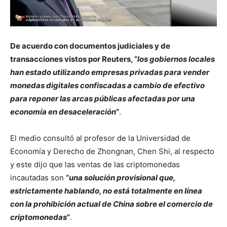
De acuerdo con documentos judiciales y de
transacciones vistos por Reuters, “
los gobiernos locales
han estado utilizando empresas privadas para vender
monedas digitales confiscadas a cambio de efectivo
para reponer las arcas públicas afectadas por una
economía en desaceleración
”
.
El medio consultó al profesor de la Universidad de
Economía y Derecho de Zhongnan, Chen Shi, al respecto
y este dijo que las ventas de las criptomonedas
incautadas son
“
una solución provisional que,
estrictamente hablando, no está totalmente en línea
con la prohibición actual de China sobre el comercio de
criptomonedas
”
.