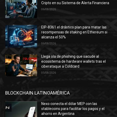
Cripto en su Sistema de Alerta Financiera
06/08/2026
EIP-8361 el drástico plan para matar las
recompensas de staking en Ethereum si
alcanza el 50%
06/08/2026
Llega ola de phishing que sacude al
ecosistema de hardware wallets tras el
ciberataque a Coldcard
05/08/2026
BLOCKCHAIN LATINOAMÉRICA
Nexo conecta el dólar MEP con las
stablecoins para facilitar los pagos y el
ahorro en Argentina