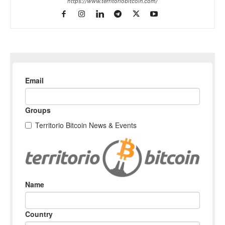
https://www.territoriobitcoin.com/