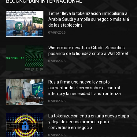
BLOCKCHAIN INTERNACIONAL
Tether lleva la tokenización inmobiliaria a
Arabia Saudí y amplía su negocio más allá
de las stablecoins
07/08/2026
Wintermute desafía a Citadel Securities
pasando de la liquidez cripto a Wall Street
07/08/2026
Rusia firma una nueva ley cripto
aumentando el cerco sobre el control
interno y la necesidad transfronteriza
07/08/2026
La tokenización entra en una nueva etapa
y deja de ser una promesa para
convertirse en negocio
07/08/2026