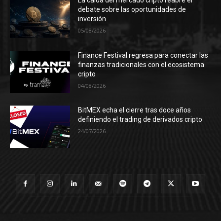
La caída del mercado cripto reabre el
debate sobre las oportunidades de
inversión
05/08/2026
Finance Festival regresa para conectar las
finanzas tradicionales con el ecosistema
cripto
04/08/2026
BitMEX echa el cierre tras doce años
definiendo el trading de derivados cripto
24/07/2026