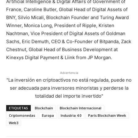
Artificial Intelligence & Digital Affairs of Government of
France, Caroline Butler, Global Head of Digital Assets of
BNY, Silvio Micali, Blockchain Founder and Turing Award
Winner, Monica Long, President of Ripple, Kristen
Nachtman, Vice President of Digital Assets of Goldman
Sachs, Eric Demuth, CEO & Co-Founder of Bitpanda, Zack
Chestnut, Global Head of Business Development at
Kinexys Digital Payment & Liink from JP Morgan.
Advertencia
"La inversión en criptoactivos no está regulada, puede no
ser adecuada para inversores minoristas y perderse la
totalidad del importe invertido"
ETIQUETAS
Blockchain
Blockchain Internacional
Criptomonedas
Europa
Industria 4.0
París Blockchain Week
Web3