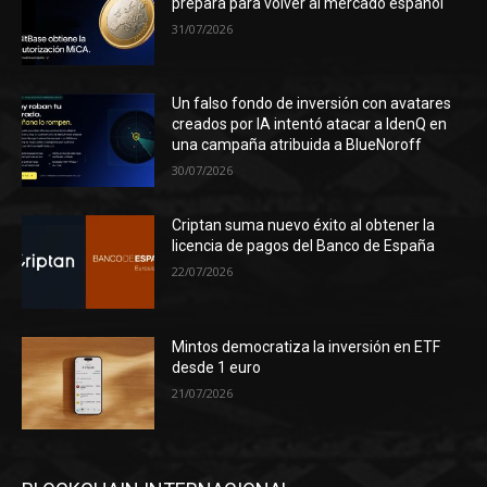
prepara para volver al mercado español
31/07/2026
Un falso fondo de inversión con avatares
creados por IA intentó atacar a IdenQ en
una campaña atribuida a BlueNoroff
30/07/2026
Criptan suma nuevo éxito al obtener la
licencia de pagos del Banco de España
22/07/2026
Mintos democratiza la inversión en ETF
desde 1 euro
21/07/2026