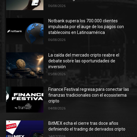
06/08/2026
Notbank supera los 700.000 clientes
impulsada por el auge de los pagos con
stablecoins en Latinoamérica
06/08/2026
La caída del mercado cripto reabre el
debate sobre las oportunidades de
inversión
05/08/2026
Finance Festival regresa para conectar las
finanzas tradicionales con el ecosistema
cripto
04/08/2026
BitMEX echa el cierre tras doce años
definiendo el trading de derivados cripto
24/07/2026