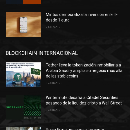
Mintos democratiza la inversión en ETF
desde 1 euro
21/07/2026
BLOCKCHAIN INTERNACIONAL
Tether lleva la tokenización inmobiliaria a
Arabia Saudí y amplía su negocio más allá
de las stablecoins
07/08/2026
Wintermute desafía a Citadel Securities
pasando de la liquidez cripto a Wall Street
07/08/2026
Rusia firma una nueva ley cripto