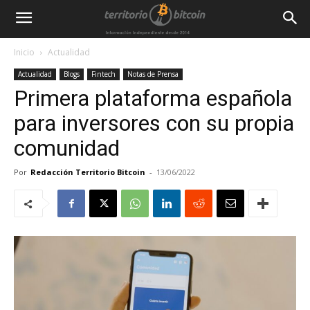
Inicio
Actualidad
Actualidad
Blogs
Fintech
Notas de Prensa
Primera plataforma española
para inversores con su propia
comunidad
Por
Redacción Territorio Bitcoin
-
13/06/2022