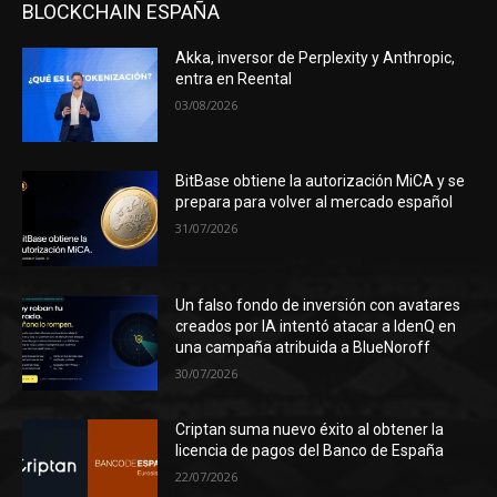
BLOCKCHAIN ESPAÑA
Akka, inversor de Perplexity y Anthropic,
entra en Reental
03/08/2026
BitBase obtiene la autorización MiCA y se
prepara para volver al mercado español
31/07/2026
Un falso fondo de inversión con avatares
creados por IA intentó atacar a IdenQ en
una campaña atribuida a BlueNoroff
30/07/2026
Criptan suma nuevo éxito al obtener la
licencia de pagos del Banco de España
22/07/2026