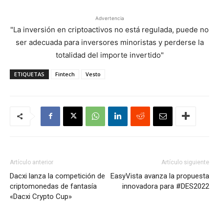
Advertencia
"La inversión en criptoactivos no está regulada, puede no
ser adecuada para inversores minoristas y perderse la
totalidad del importe invertido"
ETIQUETAS
Fintech
Vesto
Artículo anterior
Artículo siguiente
Dacxi lanza la competición de
EasyVista avanza la propuesta
criptomonedas de fantasía
innovadora para #DES2022
«Dacxi Crypto Cup»