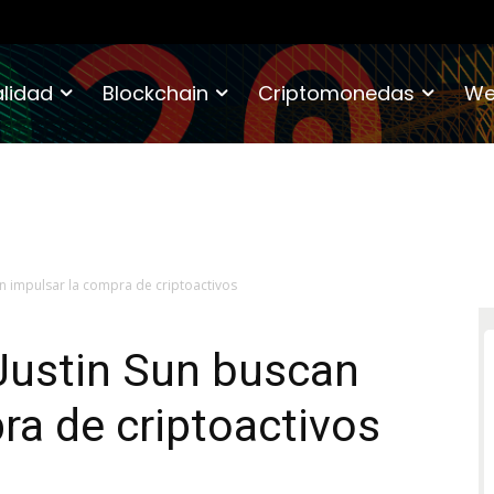
lidad
Blockchain
Criptomonedas
We
an impulsar la compra de criptoactivos
Justin Sun buscan
ra de criptoactivos