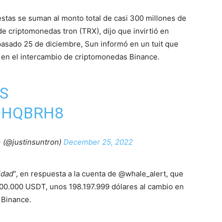
estas se suman al monto total de casi 300 millones de
de criptomonedas tron (TRX), dijo que invirtió en
pasado 25 de diciembre, Sun informó en un tuit que
 en el intercambio de criptomonedas Binance.
S
YIHQBRH8
(@justinsuntron)
December 25, 2022
idad
”, en respuesta a la cuenta de @whale_alert, que
000.000 USDT, unos 198.197.999 dólares al cambio en
 Binance.