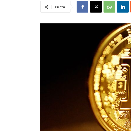
Cuota