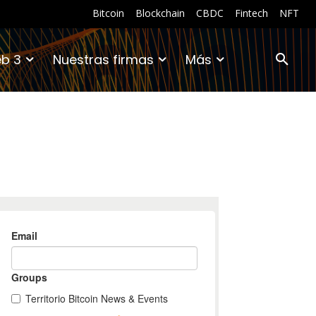
Bitcoin
Blockchain
CBDC
Fintech
NFT
b 3
Nuestras firmas
Más