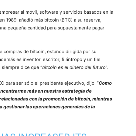
mpresarial móvil, software y servicios basados en la
en 1989, añadió más bitcoin (BTC) a su reserva,
 una pequeña cantidad para supuestamente pagar
de compras de bitcoin, estando dirigida por su
demás es inventor, escritor, filántropo y un fiel
l siempre dice que “
bitcoin es el dinero del futuro
”.
O para ser sólo el presidente ejecutivo, dijo: “
Como
oncentrarme más en nuestra estrategia de
s relacionadas con la promoción de bitcoin, mientras
 gestionar las operaciones generales de la