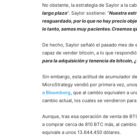
No obstante, la estrategia de Saylor a la ca
largo plazo
”. Saylor sostiene: “
Nuestra estr
resguardado, por lo que no hay precio objet
lo tanto, somos muy pacientes. Creemos que
De hecho, Saylor señaló el pasado mes de
capaz de vender bitcoin, a lo que respondió:
para la adquisición y tenencia de bitcoin,
Sin embargo, esta actitud de acumulador d
MicroStrategy vendió por primera vez, unos
a Bloomberg
, que al cambio equivalen a u
cambio actual, los cuales se vendieron par
Aunque, tras esa operación de venta de BTC, 
a comprar cerca de 810 BTC más, al cambio 
equivale a unos 13.644.450 dólares.