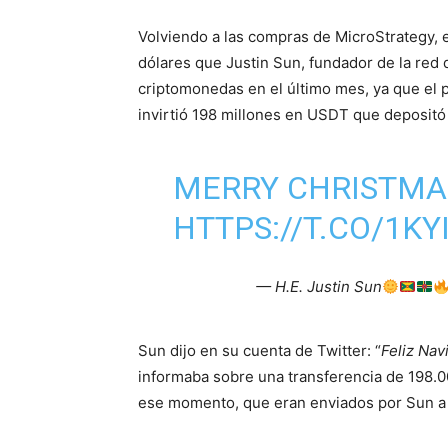
Volviendo a las compras de MicroStrategy, 
dólares que Justin Sun, fundador de la red 
criptomonedas en el último mes, ya que el 
invirtió 198 millones en USDT que depositó
MERRY CHRISTMA
HTTPS://T.CO/1K
— H.E. Justin Sun
Sun dijo en su cuenta de Twitter: “
Feliz Nav
informaba sobre una transferencia de 198.
ese momento, que eran enviados por Sun a