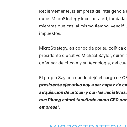
Recientemente, la empresa de inteligencia e
nube, MicroStrategy Incorporated, fundada 
mientras que casi al mismo tiempo, vendió
impuestos.
MicroStrategy, es conocida por su política 
presidente ejecutivo Michael Saylor, quien a
defensor de bitcoin y su tecnología, del cua
El propio Saylor, cuando dejó el cargo de CE
presidente ejecutivo voy a ser capaz de c
adquisición de bitcoin y con las iniciativa
que Phong estará facultado como CEO para
empresa
”.