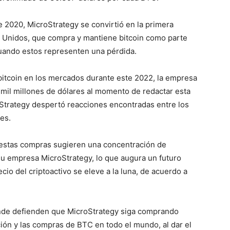
e 2020, MicroStrategy se convirtió en la primera
s Unidos, que compra y mantiene bitcoin como parte
cuando estos representen una pérdida.
 bitcoin en los mercados durante este 2022, la empresa
 mil millones de dólares al momento de redactar esta
Strategy despertó reacciones encontradas entre los
les.
 estas compras sugieren una concentración de
su empresa MicroStrategy, lo que augura un futuro
io del criptoactivo se eleve a la luna, de acuerdo a
onde defienden que MicroStrategy siga comprando
ción y las compras de BTC en todo el mundo, al dar el