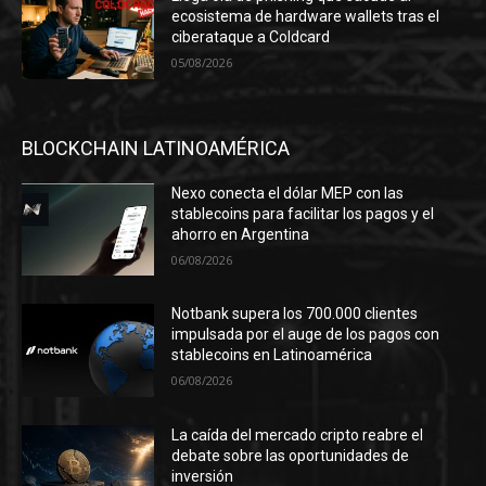
ecosistema de hardware wallets tras el
ciberataque a Coldcard
05/08/2026
BLOCKCHAIN LATINOAMÉRICA
Nexo conecta el dólar MEP con las
stablecoins para facilitar los pagos y el
ahorro en Argentina
06/08/2026
Notbank supera los 700.000 clientes
impulsada por el auge de los pagos con
stablecoins en Latinoamérica
06/08/2026
La caída del mercado cripto reabre el
debate sobre las oportunidades de
inversión