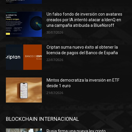
Un falso fondo de inversión con avatares
creados por IA intentó atacar a IdenQ en
una campaña atribuida a BlueNoroff
30/07/2026
Criptan suma nuevo éxito al obtener la
licencia de pagos del Banco de España
22/07/2026
Mintos democratiza la inversión en ETF
desde 1 euro
21/07/2026
BLOCKCHAIN INTERNACIONAL
Rusia firma una nueva ley cripto