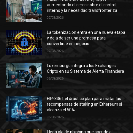
aumentando el cerco sobre el control
interno y la necesidad transfronteriza
07/08/2026
La tokenización entra en una nueva etapa
y deja de ser una promesa para
convertirse en negocio
07/08/2026
Luxemburgo integra a los Exchanges
Cripto en su Sistema de Alerta Financiera
06/08/2026
EIP-8361 el drástico plan para matar las
recompensas de staking en Ethereum si
alcanza el 50%
06/08/2026
Llega ola de phishing que sacude al