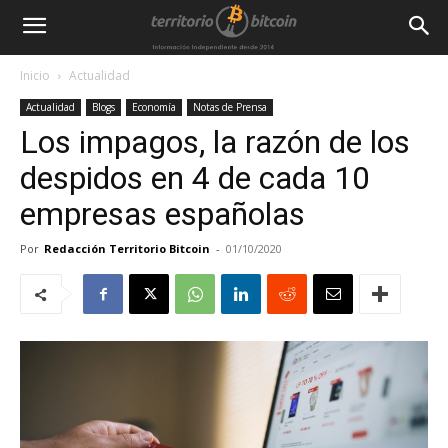
Inicio
Actualidad
Actualidad
Blogs
Economía
Notas de Prensa
Los impagos, la razón de los
despidos en 4 de cada 10
empresas españolas
Por
Redacción Territorio Bitcoin
-
01/10/2020