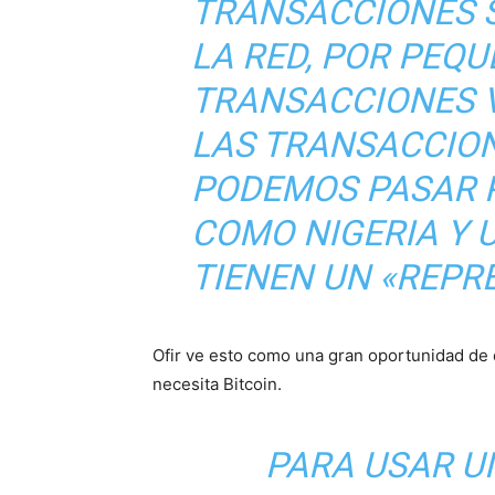
TRANSACCIONES S
LA RED, POR PEQ
TRANSACCIONES V
LAS TRANSACCION
PODEMOS PASAR P
COMO NIGERIA Y 
TIENEN UN «REPR
Ofir ve esto como una gran oportunidad de 
necesita Bitcoin.
PARA USAR U