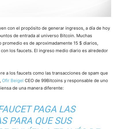
en con el propósito de generar ingresos, a día de hoy
puntos de entrada al universo Bitcoin. Muchas
io promedio es de aproximadamente 15 $ diarios,
con los faucets. El ingreso medio diario es alrededor
re a los faucets como las transacciones de spam que
,
Ofir Beigel
CEO de 99Bitcoins y responsable de uno
iensa de una manera diferente:
 FAUCET PAGA LAS
AS PARA QUE SUS