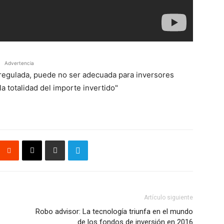
Advertencia
á regulada, puede no ser adecuada para inversores
a totalidad del importe invertido"
Artículo siguiente
Robo advisor: La tecnología triunfa en el mundo
de los fondos de inversión en 2016