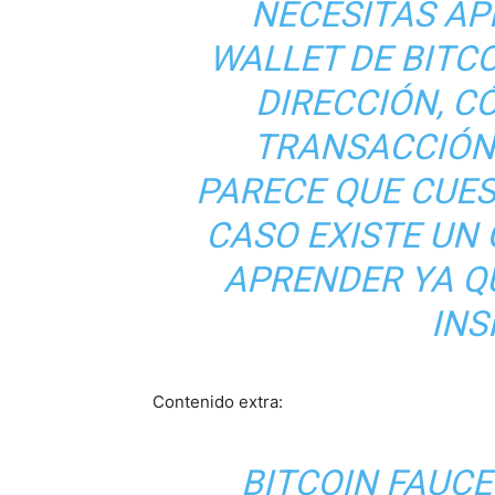
NECESITAS AP
WALLET DE BITCO
DIRECCIÓN, 
TRANSACCIÓN
PARECE QUE CUES
CASO EXISTE UN
APRENDER YA QU
INS
Contenido extra:
BITCOIN FAUC