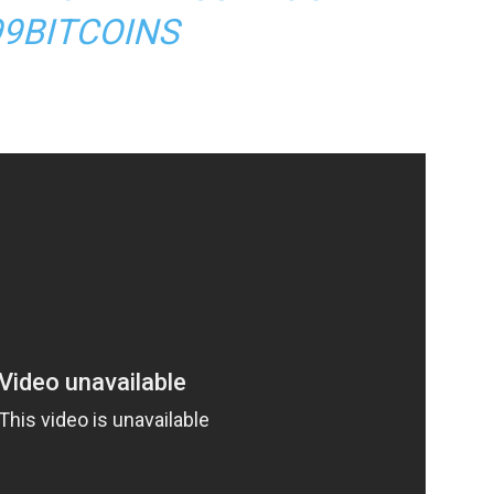
99BITCOINS