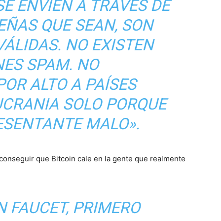
E ENVÍEN A TRAVÉS DE
UEÑAS QUE SEAN, SON
ÁLIDAS. NO EXISTEN
ES SPAM. NO
OR ALTO A PAÍSES
UCRANIA SOLO PORQUE
ESENTANTE MALO».
conseguir que Bitcoin cale en la gente que realmente
N FAUCET, PRIMERO