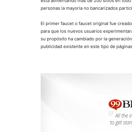
está alimentando más de 200 sitios en tod
personas la mayoría no bancarizados partic
El primer faucet o faucet original fue crea
para que los nuevos usuarios experimentara
su propósito ha cambiado por la generación
publicidad existente en este tipo de páginas