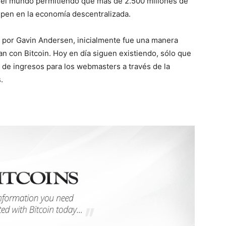
o el mundo permitiendo que más de 2.500 millones de
ipen en la economía descentralizada.
do por Gavin Andersen, inicialmente fue una manera
n con Bitcoin. Hoy en día siguen existiendo, sólo que
 de ingresos para los webmasters a través de la
.