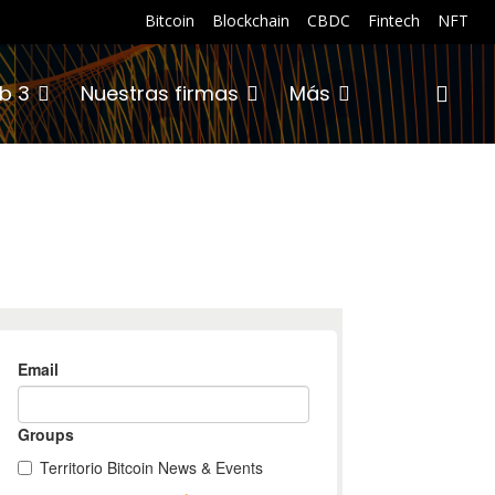
Bitcoin
Blockchain
CBDC
Fintech
NFT
b 3
Nuestras firmas
Más