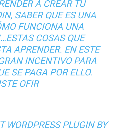
RENDER A CREAR TU
IN, SABER QUE ES UNA
CÓMO FUNCIONA UNA
…ESTAS COSAS QUE
TA APRENDER. EN ESTE
 GRAN INCENTIVO PARA
E SE PAGA POR ELLO.
ISTE OFIR
ET WORDPRESS PLUGIN BY