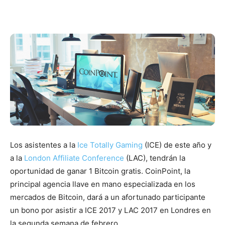
Los asistentes a la
Ice Totally Gaming
(ICE) de este año y
a la
London Affiliate Conference
(LAC), tendrán la
oportunidad de ganar 1 Bitcoin gratis. CoinPoint, la
principal agencia llave en mano especializada en los
mercados de Bitcoin, dará a un afortunado participante
un bono por asistir a ICE 2017 y LAC 2017 en Londres en
la segunda semana de febrero.