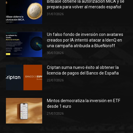
BitBase obtiene la autorización MiCA y se
prepara para volver al mercado español
31/07/2026
Un falso fondo de inversión con avatares
creados por IA intentó atacar a IdenQ en
una campaña atribuida a BlueNoroff
30/07/2026
Criptan suma nuevo éxito al obtener la
licencia de pagos del Banco de España
22/07/2026
Mintos democratiza la inversión en ETF
desde 1 euro
21/07/2026