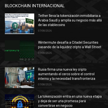
BLOCKCHAIN INTERNACIONAL
Tether lleva la tokenización inmobiliaria a
Arabia Saudí y amplía su negocio más allá
de las stablecoins
07/08/2026
Wintermute desafía a Citadel Securities
pasando de la liquidez cripto a Wall Street
07/08/2026
Rusia firma una nueva ley cripto
aumentando el cerco sobre el control
interno y la necesidad transfronteriza
07/08/2026
La tokenización entra en una nueva etapa
y deja de ser una promesa para
convertirse en negocio