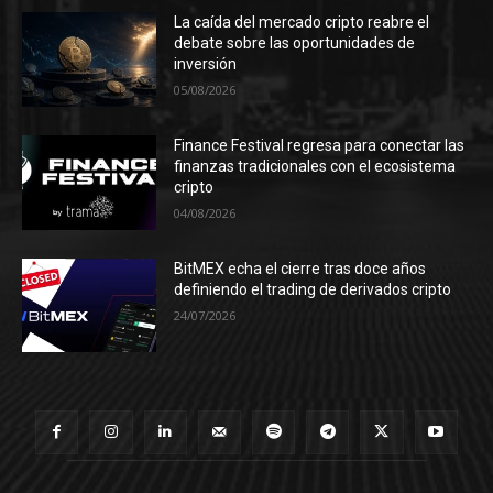
La caída del mercado cripto reabre el
debate sobre las oportunidades de
inversión
05/08/2026
Finance Festival regresa para conectar las
finanzas tradicionales con el ecosistema
cripto
04/08/2026
BitMEX echa el cierre tras doce años
definiendo el trading de derivados cripto
24/07/2026