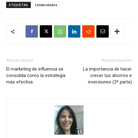
ETIQUETAS
Celebridades
Artículo anterior
Artículo siguiente
El marketing de influencia se
La importancia de hacer
consolida como la estrategia
crecer tus ahorros e
más efectiva
inversiones (3ª parte)