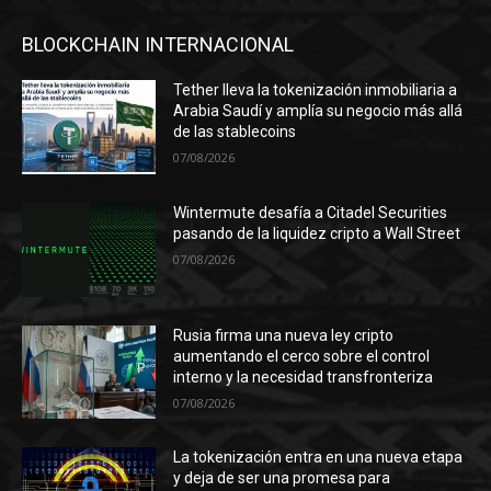
BLOCKCHAIN INTERNACIONAL
Tether lleva la tokenización inmobiliaria a
Arabia Saudí y amplía su negocio más allá
de las stablecoins
07/08/2026
Wintermute desafía a Citadel Securities
pasando de la liquidez cripto a Wall Street
07/08/2026
Rusia firma una nueva ley cripto
aumentando el cerco sobre el control
interno y la necesidad transfronteriza
07/08/2026
La tokenización entra en una nueva etapa
y deja de ser una promesa para