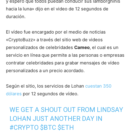
y espero que todos puedan conducir sus lamborghinis
hacia la luna» dijo en el video de 12 segundos de
duración.
El vídeo fue encargado por el medio de noticias
«CryptoBuzz» a través del sitio web de videos
personalizados de celebridades
Cameo
, el cual es un
servicio en línea que permite a las personas o empresas
contratar celebridades para grabar mensajes de vídeo
personalizados a un precio acordado.
Según el sitio, los servicios de Lohan
cuestan 350
dólares
por 12 segundos de vídeo.
WE GET A SHOUT OUT FROM LINDSAY
LOHAN JUST ANOTHER DAY IN
#CRYPTO
$BTC
$ETH