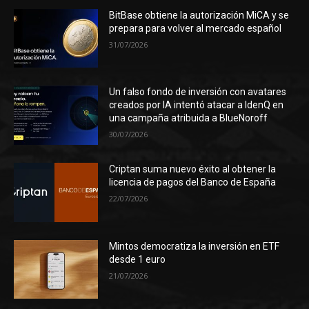
BitBase obtiene la autorización MiCA y se
prepara para volver al mercado español
31/07/2026
Un falso fondo de inversión con avatares
creados por IA intentó atacar a IdenQ en
una campaña atribuida a BlueNoroff
30/07/2026
Criptan suma nuevo éxito al obtener la
licencia de pagos del Banco de España
22/07/2026
Mintos democratiza la inversión en ETF
desde 1 euro
21/07/2026