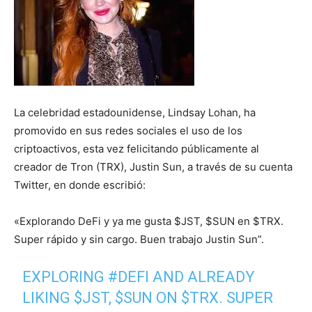
La celebridad estadounidense, Lindsay Lohan, ha
promovido en sus redes sociales el uso de los
criptoactivos, esta vez felicitando públicamente al
creador de Tron (TRX), Justin Sun, a través de su cuenta
Twitter, en donde escribió:
«Explorando DeFi y ya me gusta $JST, $SUN en $TRX.
Super rápido y sin cargo. Buen trabajo Justin Sun”.
EXPLORING
#DEFI
AND ALREADY
LIKING
$JST
,
$SUN
ON
$TRX
. SUPER