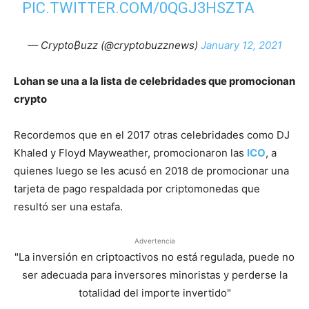
PIC.TWITTER.COM/0QGJ3HSZTA
— Crypto₿uzz (@cryptobuzznews)
January 12, 2021
Lohan se una a la lista de celebridades que promocionan
crypto
Recordemos que en el 2017 otras celebridades como DJ
Khaled y Floyd Mayweather, promocionaron las
ICO
, a
quienes luego se les acusó en 2018 de promocionar una
tarjeta de pago respaldada por criptomonedas que
resultó ser una estafa.
Advertencia
"La inversión en criptoactivos no está regulada, puede no
ser adecuada para inversores minoristas y perderse la
totalidad del importe invertido"